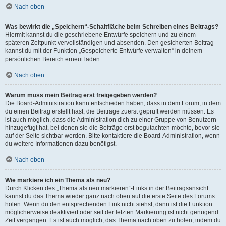
Nach oben
Was bewirkt die „Speichern“-Schaltfläche beim Schreiben eines Beitrags?
Hiermit kannst du die geschriebene Entwürfe speichern und zu einem
späteren Zeitpunkt vervollständigen und absenden. Den gesicherten Beitrag
kannst du mit der Funktion „Gespeicherte Entwürfe verwalten“ in deinem
persönlichen Bereich erneut laden.
Nach oben
Warum muss mein Beitrag erst freigegeben werden?
Die Board-Administration kann entschieden haben, dass in dem Forum, in dem
du einen Beitrag erstellt hast, die Beiträge zuerst geprüft werden müssen. Es
ist auch möglich, dass die Administration dich zu einer Gruppe von Benutzern
hinzugefügt hat, bei denen sie die Beiträge erst begutachten möchte, bevor sie
auf der Seite sichtbar werden. Bitte kontaktiere die Board-Administration, wenn
du weitere Informationen dazu benötigst.
Nach oben
Wie markiere ich ein Thema als neu?
Durch Klicken des „Thema als neu markieren“-Links in der Beitragsansicht
kannst du das Thema wieder ganz nach oben auf die erste Seite des Forums
holen. Wenn du den entsprechenden Link nicht siehst, dann ist die Funktion
möglicherweise deaktiviert oder seit der letzten Markierung ist nicht genügend
Zeit vergangen. Es ist auch möglich, das Thema nach oben zu holen, indem du