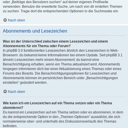
oder „Beiträge des Benutzers suchen“ auf deiner eigenen Profilseite
verwenden. Benutze die erweiterte Suche, um nach von dir erstellen Themen
zu suchen. Trage dort die entsprechenden Optionen in die Suchmaske ein.
Nach oben
Abonnements und Lesezeichen
Was ist der Unterschied zwischen einem Lesezeichen und einem
Abonnements für ein Thema oder Forum?
In phpBB 3.0 funktionierten Lesezeichen ähnlich den Lesezeichen in Web-
Browsern: du bekamst keine Informationen bei einem Update. Seit phpBB 3.1
ähneln Lesezeichen mehr einem Abonnement: du kannst eine
Benachrichtigung erhalten, wenn ein Thema aktualisiert wird. Abonnements
hingegen informieren dich bei einer Aktualisierung eines Themas oder eines
Forums des Boards. Die Benachrichtigungsoptionen für Lesezeichen und
Abonnements können im persönlichen Bereich unter „Benachrichtigungen
einstellen“ geändert werden.
Nach oben
Wie kann ich ein Lesezeichen auf ein Thema setzen oder ein Thema
abonnieren?
Du kannst ein Lesezeichen auf ein Thema setzen oder es abonnieren, in dem
du die entsprechende Option in den „Themen-Optionen“ auswählst, die sich
normalerweise ober- und unterhalb des Diskussionsverlaufs des Themas
befinden.