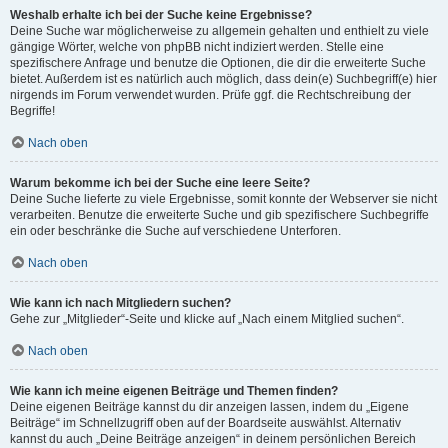
Weshalb erhalte ich bei der Suche keine Ergebnisse?
Deine Suche war möglicherweise zu allgemein gehalten und enthielt zu viele
gängige Wörter, welche von phpBB nicht indiziert werden. Stelle eine
spezifischere Anfrage und benutze die Optionen, die dir die erweiterte Suche
bietet. Außerdem ist es natürlich auch möglich, dass dein(e) Suchbegriff(e) hier
nirgends im Forum verwendet wurden. Prüfe ggf. die Rechtschreibung der
Begriffe!
Nach oben
Warum bekomme ich bei der Suche eine leere Seite?
Deine Suche lieferte zu viele Ergebnisse, somit konnte der Webserver sie nicht
verarbeiten. Benutze die erweiterte Suche und gib spezifischere Suchbegriffe
ein oder beschränke die Suche auf verschiedene Unterforen.
Nach oben
Wie kann ich nach Mitgliedern suchen?
Gehe zur „Mitglieder“-Seite und klicke auf „Nach einem Mitglied suchen“.
Nach oben
Wie kann ich meine eigenen Beiträge und Themen finden?
Deine eigenen Beiträge kannst du dir anzeigen lassen, indem du „Eigene
Beiträge“ im Schnellzugriff oben auf der Boardseite auswählst. Alternativ
kannst du auch „Deine Beiträge anzeigen“ in deinem persönlichen Bereich