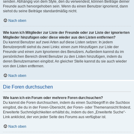
senden. Abhängig von dem Style, den du verwendest, können Beiträge deiner
Freunde auch hervorgehoben sein. Wenn du einen Benutzer ignorierst, dann
siehst du seine Beiträge standardmäßig nicht.
Nach oben
Wie kann ich Mitglieder zur Liste der Freunde oder zur Liste der ignorierten
Mitglieder hinzufügen oder diese wieder aus den Listen entfernen?
Du kannst Benutzer auf zwei Arten auf diese Listen setzen: In jedem
Benutzerprofil siehst du zwei Links: einen zum Hinzufügen zur Liste der
Freunde und einen zum Ignorieren des Benutzers. Außerdem kannst du im
persönlichen Bereich direkt Benutzer zu den Listen hinzufügen, indem du
deren Benutzernamen eingibst. An gleicher Stelle kannst du sie auch wieder
von den Listen entfernen.
Nach oben
Die Foren durchsuchen
Wie kann ich ein Forum oder mehrere Foren durchsuchen?
Du kannst die Foren durchsuchen, indem du einen Suchbegriff in die Suchbox
eingibst, die du in der Foren-Übersicht, der Foren- oder Themenansicht findest.
Erweiterte Suchmöglichkeiten erhältst du, indem du den „Erweiterte Suche“-
Link anklickst, der von jeder Seite des Forums aus verfügbar ist.
Nach oben