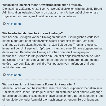
Wieso kann ich nicht mehr Antwortmöglichkeiten erstellen?
Die maximal zulässige Anzahl von Antwortmöglichkeiten wird durch die Board-
Administration festgelegt. Wenn du glaubst, mehr Antwortmöglichkeiten als
zugelassen zu benötigen, kontaktiere einen Administrator.
Nach oben
Wie bearbeite oder lösche ich eine Umfrage?
Wie bei den Beiträgen können Umfragen nur vom ursprünglichen Verfasser,
einem Moderator oder einem Administrator bearbeitet werden. Um eine
Umfrage zu bearbeiten, ändere den ersten Beitrag des Themas; dieser ist
immer mit der Umfrage verknüpft. Wenn niemand eine Stimme abgegeben hat,
dann können Benutzer die Umfrage löschen oder die Umfrageoption
bearbeiten. Sollte allerdings schon ein Benutzer abgestimmt haben, so kann
die Umfrage nur noch von Moderatoren oder Administratoren geändert oder
gelöscht werden. Dadurch soll die Manipulation von laufenden Umfragen
verhindert werden.
Nach oben
Warum kann ich auf bestimmte Foren nicht zugreifen?
Manche Foren können bestimmten Benutzern oder Gruppen vorbehalten sein.
Um diese einzusehen, Beiträge zu lesen, zu schreiben oder andere Vorgänge
durchzuführen, brauchst du möglicherweise besondere Berechtigungen. Frage
einen Moderator oder Administrator nach entsprechenden Berechtigungen.