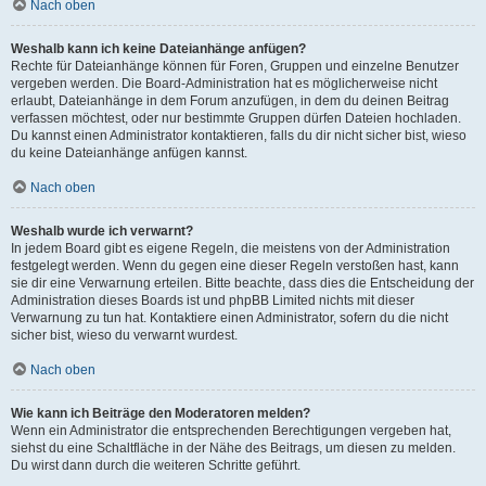
Nach oben
Weshalb kann ich keine Dateianhänge anfügen?
Rechte für Dateianhänge können für Foren, Gruppen und einzelne Benutzer
vergeben werden. Die Board-Administration hat es möglicherweise nicht
erlaubt, Dateianhänge in dem Forum anzufügen, in dem du deinen Beitrag
verfassen möchtest, oder nur bestimmte Gruppen dürfen Dateien hochladen.
Du kannst einen Administrator kontaktieren, falls du dir nicht sicher bist, wieso
du keine Dateianhänge anfügen kannst.
Nach oben
Weshalb wurde ich verwarnt?
In jedem Board gibt es eigene Regeln, die meistens von der Administration
festgelegt werden. Wenn du gegen eine dieser Regeln verstoßen hast, kann
sie dir eine Verwarnung erteilen. Bitte beachte, dass dies die Entscheidung der
Administration dieses Boards ist und phpBB Limited nichts mit dieser
Verwarnung zu tun hat. Kontaktiere einen Administrator, sofern du die nicht
sicher bist, wieso du verwarnt wurdest.
Nach oben
Wie kann ich Beiträge den Moderatoren melden?
Wenn ein Administrator die entsprechenden Berechtigungen vergeben hat,
siehst du eine Schaltfläche in der Nähe des Beitrags, um diesen zu melden.
Du wirst dann durch die weiteren Schritte geführt.