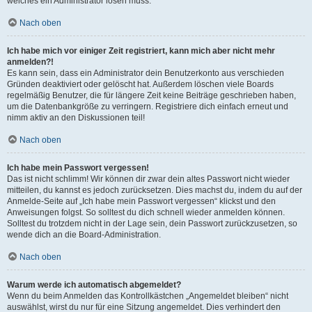
welches ein Administrator lösen muss.
Nach oben
Ich habe mich vor einiger Zeit registriert, kann mich aber nicht mehr
anmelden?!
Es kann sein, dass ein Administrator dein Benutzerkonto aus verschieden
Gründen deaktiviert oder gelöscht hat. Außerdem löschen viele Boards
regelmäßig Benutzer, die für längere Zeit keine Beiträge geschrieben haben,
um die Datenbankgröße zu verringern. Registriere dich einfach erneut und
nimm aktiv an den Diskussionen teil!
Nach oben
Ich habe mein Passwort vergessen!
Das ist nicht schlimm! Wir können dir zwar dein altes Passwort nicht wieder
mitteilen, du kannst es jedoch zurücksetzen. Dies machst du, indem du auf der
Anmelde-Seite auf „Ich habe mein Passwort vergessen“ klickst und den
Anweisungen folgst. So solltest du dich schnell wieder anmelden können.
Solltest du trotzdem nicht in der Lage sein, dein Passwort zurückzusetzen, so
wende dich an die Board-Administration.
Nach oben
Warum werde ich automatisch abgemeldet?
Wenn du beim Anmelden das Kontrollkästchen „Angemeldet bleiben“ nicht
auswählst, wirst du nur für eine Sitzung angemeldet. Dies verhindert den