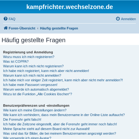
kampfrichter.wechselzone.de
FAQ
Anmelden
Foren-Übersicht
Häufig gestellte Fragen
Häufig gestellte Fragen
Registrierung und Anmeldung
Wozu muss ich mich registrieren?
Was ist COPPA?
Warum kann ich mich nicht registrieren?
Ich habe mich registriert, kann mich aber nicht anmelden!
Warum kann ich mich nicht anmelden?
Ich habe mich vor einiger Zeit registriert, kann mich aber nicht mehr anmelden?!
Ich habe mein Passwort vergessen!
Warum werde ich automatisch abgemeldet?
Wozu ist die Funktion „Alle Cookies löschen“?
Benutzerpräferenzen und -einstellungen
Wie kann ich meine Einstellungen ändern?
Wie kann ich verhindern, dass mein Benutzername in der Online-Liste auftaucht?
Die Forenuhr geht falsch!
Ich habe die Zeitzone eingestellt, aber die Forenuhr geht immer noch falsch!
Meine Sprache steht auf diesem Board nicht zur Auswahl!
Was sind das für Bilder, die bei meinem Benutzernamen angezeigt werden?
Wie verwende ich einen Avatar?