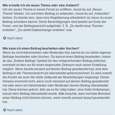
Wie erstelle ich ein neues Thema oder eine Antwort?
Um ein neues Thema in einem Forum zu eröffnen, musst du auf „Neues
Thema“ klicken. Um auf einen Beitrag zu antworten, musst du auf „Antworten“
klicken. Es könnte sein, dass eine Registrierung erforderlich ist, bevor du einen
Beitrag schreiben kannst. Deine Berechtigungen sind jeweils am Ende der
Foren- und der Beitragsansicht aufgelistet. Z. B. „Du darfst neue Themen
erstellen“, „Du darfst Dateianhänge erstellen“ usw.
Nach oben
Wie kann ich einen Beitrag bearbeiten oder löschen?
Wenn du nicht Administrator oder Moderator bist, kannst du nur deine eigenen
Beiträge bearbeiten oder löschen. Du kannst einen Beitrag bearbeiten, indem
du das „Ändere Beitrag“-Symbol für den entsprechenden Beitrag anklickst;
eventuell ist dies nur für einen begrenzten Zeitraum nach seiner Erstellung
möglich. Wenn bereits jemand auf deinen Beitrag geantwortet hat, wird dein
Beitrag in der Themenansicht als überarbeitet gekennzeichnet. Es wird sowohl
die Anzahl als auch der letzte Zeitpunkt der Bearbeitungen angezeigt. Dieser
Hinweis erscheint nicht, wenn noch niemand auf deinen Beitrag geantwortet
hat oder wenn ein Administrator oder Moderator deinen Beitrag überarbeitet
hat. Diese können jedoch, falls sie es für nötig halten, eine Notiz hinterlassen,
warum dein Beitrag überarbeitet wurde. Bitte beachte, dass normale Benutzer
einen Beitrag nicht löschen können, wenn bereits jemand darauf geantwortet
hat.
Nach oben