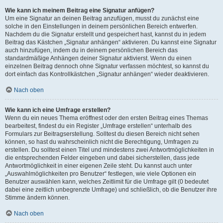
Wie kann ich meinem Beitrag eine Signatur anfügen?
Um eine Signatur an deinen Beitrag anzufügen, musst du zunächst eine
solche in den Einstellungen in deinem persönlichen Bereich entwerfen.
Nachdem du die Signatur erstellt und gespeichert hast, kannst du in jedem
Beitrag das Kästchen „Signatur anhängen“ aktivieren. Du kannst eine Signatur
auch hinzufügen, indem du in deinem persönlichen Bereich das
standardmäßige Anhängen deiner Signatur aktivierst. Wenn du einen
einzelnen Beitrag dennoch ohne Signatur verfassen möchtest, so kannst du
dort einfach das Kontrollkästchen „Signatur anhängen“ wieder deaktivieren.
Nach oben
Wie kann ich eine Umfrage erstellen?
Wenn du ein neues Thema eröffnest oder den ersten Beitrag eines Themas
bearbeitest, findest du ein Register „Umfrage erstellen“ unterhalb des
Formulars zur Beitragserstellung. Solltest du diesen Bereich nicht sehen
können, so hast du wahrscheinlich nicht die Berechtigung, Umfragen zu
erstellen. Du solltest einen Titel und mindestens zwei Antwortmöglichkeiten in
die entsprechenden Felder eingeben und dabei sicherstellen, dass jede
Antwortmöglichkeit in einer eigenen Zeile steht. Du kannst auch unter
„Auswahlmöglichkeiten pro Benutzer“ festlegen, wie viele Optionen ein
Benutzer auswählen kann, welches Zeitlimit für die Umfrage gilt (0 bedeutet
dabei eine zeitlich unbegrenzte Umfrage) und schließlich, ob die Benutzer ihre
Stimme ändern können.
Nach oben