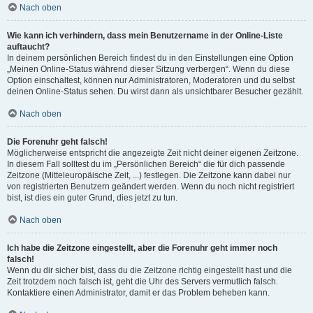
Nach oben
Wie kann ich verhindern, dass mein Benutzername in der Online-Liste
auftaucht?
In deinem persönlichen Bereich findest du in den Einstellungen eine Option
„Meinen Online-Status während dieser Sitzung verbergen“. Wenn du diese
Option einschaltest, können nur Administratoren, Moderatoren und du selbst
deinen Online-Status sehen. Du wirst dann als unsichtbarer Besucher gezählt.
Nach oben
Die Forenuhr geht falsch!
Möglicherweise entspricht die angezeigte Zeit nicht deiner eigenen Zeitzone.
In diesem Fall solltest du im „Persönlichen Bereich“ die für dich passende
Zeitzone (Mitteleuropäische Zeit, ...) festlegen. Die Zeitzone kann dabei nur
von registrierten Benutzern geändert werden. Wenn du noch nicht registriert
bist, ist dies ein guter Grund, dies jetzt zu tun.
Nach oben
Ich habe die Zeitzone eingestellt, aber die Forenuhr geht immer noch
falsch!
Wenn du dir sicher bist, dass du die Zeitzone richtig eingestellt hast und die
Zeit trotzdem noch falsch ist, geht die Uhr des Servers vermutlich falsch.
Kontaktiere einen Administrator, damit er das Problem beheben kann.