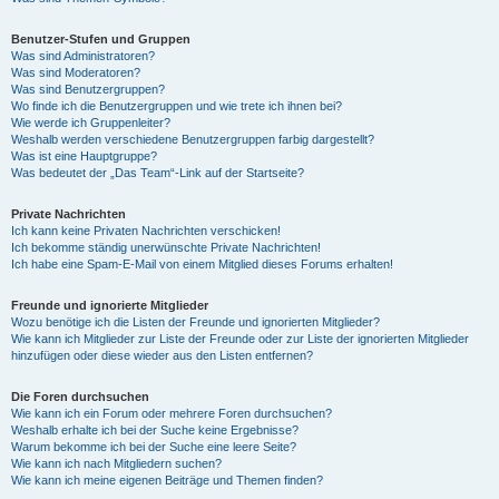
Benutzer-Stufen und Gruppen
Was sind Administratoren?
Was sind Moderatoren?
Was sind Benutzergruppen?
Wo finde ich die Benutzergruppen und wie trete ich ihnen bei?
Wie werde ich Gruppenleiter?
Weshalb werden verschiedene Benutzergruppen farbig dargestellt?
Was ist eine Hauptgruppe?
Was bedeutet der „Das Team“-Link auf der Startseite?
Private Nachrichten
Ich kann keine Privaten Nachrichten verschicken!
Ich bekomme ständig unerwünschte Private Nachrichten!
Ich habe eine Spam-E-Mail von einem Mitglied dieses Forums erhalten!
Freunde und ignorierte Mitglieder
Wozu benötige ich die Listen der Freunde und ignorierten Mitglieder?
Wie kann ich Mitglieder zur Liste der Freunde oder zur Liste der ignorierten Mitglieder
hinzufügen oder diese wieder aus den Listen entfernen?
Die Foren durchsuchen
Wie kann ich ein Forum oder mehrere Foren durchsuchen?
Weshalb erhalte ich bei der Suche keine Ergebnisse?
Warum bekomme ich bei der Suche eine leere Seite?
Wie kann ich nach Mitgliedern suchen?
Wie kann ich meine eigenen Beiträge und Themen finden?