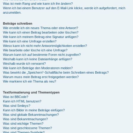
Was ist mein Rang und wie kann ich ihn ändern?
Wenn ich bei einem Benutzer auf den E-Mail-Link klicke, werde ich aufgefordert, mich
anzumelden.
Beiträge schreiben
Wie erstelle ich ein neues Thema oder eine Antwort?
Wie kann ich einen Beitrag bearbeiten oder löschen?
Wie kann ich meinem Beitrag eine Signatur anfügen?
Wie kann ich eine Umfrage erstellen?
Wieso kann ich nicht mehr Antwortmöglichkeiten erstellen?
Wie bearbeite oder lösche ich eine Umfrage?
Warum kann ich auf bestimmte Foren nicht zugreifen?
Weshalb kann ich keine Dateianhänge anfügen?
Weshalb wurde ich verwarnt?
Wie kann ich Beiträge den Moderatoren melden?
Was bewirkt die „Speichern“-Schaltfläche beim Schreiben eines Beitrags?
Warum muss mein Beitrag erst freigegeben werden?
Wie markiere ich ein Thema als neu?
Textformatierung und Thementypen
Was ist BBCode?
Kann ich HTML benutzen?
Was sind Smileys?
Kann ich Bilder in meine Beiträge einfügen?
Was sind globale Bekanntmachungen?
Was sind Bekanntmachungen?
Was sind wichtige Themen?
Was sind geschlossene Themen?
Was sind Themen-Symbole?