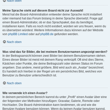
Nach oben
Meine Sprache steht auf diesem Board nicht zur Auswahl!
Meist hat die Board-Administration entweder deine Sprache nicht installiert
oder niemand hat das Forum bislang in deine Sprache übersetzt. Frage ggf.
einen Board-Administrator, ob er das Sprachpaket, das du benötigst,
installieren kann. Falls es noch nicht existiert, würden wir uns freuen, wenn du
es übersetzen würdest. Weitere Informationen dazu können auf der Website
von
phpBB Limited
oder auf
phpBB.de
gefunden werden.
Nach oben
Was sind das für Bilder, die bei meinem Benutzernamen angezeigt werden?
In der Beitragsansicht können zwei Bilder bei deinem Benutzernamen stehen.
Eines dieser Bilder ist meist mit deinem Rang verknüpft: Oft sind dies Sterne,
Kästchen oder Punkte, die deine Beitragszahl oder deinen Status im Forum
angeben. Das andere, meist größere, Bild wird auch als „Avatar“ bezeichnet.
Es handelt sich hierbei in der Regel um ein persönliches Bild, welches von
Benutzer zu Benutzer unterschiedlich ist.
Nach oben
Wie verwende ich einen Avatar?
In deinem persönlichen Bereich kannst du unter „Profil“ einen Avatar über eine
der folgenden vier Methoden hinzufügen: Gravatar, Galerie, Remote oder
Hochladen. Die Board-Administration kann bestimmen, ob und wie die
Benutzer Avatare benutzen können. Wenn du keinen Avatar benutzen kannst,