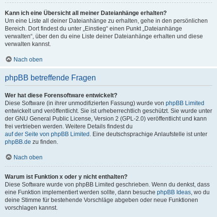
Kann ich eine Übersicht all meiner Dateianhänge erhalten?
Um eine Liste all deiner Dateianhänge zu erhalten, gehe in den persönlichen
Bereich. Dort findest du unter „Einstieg“ einen Punkt „Dateianhänge
verwalten“, über den du eine Liste deiner Dateianhänge erhalten und diese
verwalten kannst.
Nach oben
phpBB betreffende Fragen
Wer hat diese Forensoftware entwickelt?
Diese Software (in ihrer unmodifizierten Fassung) wurde von
phpBB Limited
entwickelt und veröffentlicht. Sie ist urheberrechtlich geschützt. Sie wurde unter
der GNU General Public License, Version 2 (GPL-2.0) veröffentlicht und kann
frei vertrieben werden. Weitere Details findest du
auf der Seite von phpBB Limited
. Eine deutschsprachige Anlaufstelle ist unter
phpBB.de
zu finden.
Nach oben
Warum ist Funktion x oder y nicht enthalten?
Diese Software wurde von phpBB Limited geschrieben. Wenn du denkst, dass
eine Funktion implementiert werden sollte, dann besuche
phpBB Ideas
, wo du
deine Stimme für bestehende Vorschläge abgeben oder neue Funktionen
vorschlagen kannst.