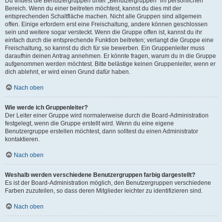
Du findest die Benutzergruppen unter „Benutzergruppen“ im persönlichen
Bereich. Wenn du einer beitreten möchtest, kannst du dies mit der
entsprechenden Schaltfläche machen. Nicht alle Gruppen sind allgemein
offen. Einige erfordern erst eine Freischaltung, andere können geschlossen
sein und weitere sogar versteckt. Wenn die Gruppe offen ist, kannst du ihr
einfach durch die entsprechende Funktion beitreten; verlangt die Gruppe eine
Freischaltung, so kannst du dich für sie bewerben. Ein Gruppenleiter muss
daraufhin deinen Antrag annehmen. Er könnte fragen, warum du in die Gruppe
aufgenommen werden möchtest. Bitte belästige keinen Gruppenleiter, wenn er
dich ablehnt, er wird einen Grund dafür haben.
Nach oben
Wie werde ich Gruppenleiter?
Der Leiter einer Gruppe wird normalerweise durch die Board-Administration
festgelegt, wenn die Gruppe erstellt wird. Wenn du eine eigene
Benutzergruppe erstellen möchtest, dann solltest du einen Administrator
kontaktieren.
Nach oben
Weshalb werden verschiedene Benutzergruppen farbig dargestellt?
Es ist der Board-Administration möglich, den Benutzergruppen verschiedene
Farben zuzuteilen, so dass deren Mitglieder leichter zu identifizieren sind.
Nach oben