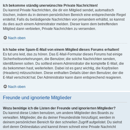
Ich bekomme ständig unerwünschte Private Nachrichten!
Du kannst Private Nachrichten, die dir ein Mitglied sendet, automatisch
löschen, indem du in deinem persönlichen Bereich eine entsprechende Regel
erstellst. Falls du belästigende Nachrichten von jemandem erhältst, so kannst
du dies auch einem Administrator melden. Dieser kann dem betreffenden
Mitglied dann verbieten, Private Nachrichten zu versenden.
Nach oben
Ich habe eine Spam-E-Mail von einem Mitglied dieses Forums erhalten!
Es tut uns leid, das zu hören. Das E-Mail-Formular dieses Forums hat einige
Sicherheitsvorkehrungen, die Benutzer, die solche Nachrichten senden,
identifizieren sollen. Du solltest einem Administrator die komplette E-Mail, die
du bekommen hast, weiterleiten. Dabei ist es ganz wichtig, die Kopfzeilen
(Headers) mitzuschicken. Diese enthalten Details über den Benutzer, der die
E-Mail verschickt hat. Der Administrator kann dann entsprechend reagieren.
Nach oben
Freunde und ignorierte Mitglieder
Wozu benötige ich die Listen der Freunde und ignorierten Mitglieder?
Du kannst diese Listen benutzen, um andere Mitglieder des Boards zu
verwalten. Mitglieder, die du deiner Freundesliste hinzufügst, werden in
deinem persönlichen Bereich für den schnellen Zugriff aufgelistet. Du siehst
dort deren Onlinestatus und kannst ihnen schnell eine Private Nachricht