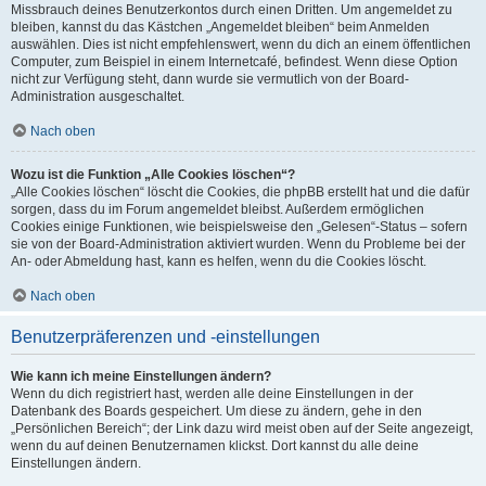
Missbrauch deines Benutzerkontos durch einen Dritten. Um angemeldet zu
bleiben, kannst du das Kästchen „Angemeldet bleiben“ beim Anmelden
auswählen. Dies ist nicht empfehlenswert, wenn du dich an einem öffentlichen
Computer, zum Beispiel in einem Internetcafé, befindest. Wenn diese Option
nicht zur Verfügung steht, dann wurde sie vermutlich von der Board-
Administration ausgeschaltet.
Nach oben
Wozu ist die Funktion „Alle Cookies löschen“?
„Alle Cookies löschen“ löscht die Cookies, die phpBB erstellt hat und die dafür
sorgen, dass du im Forum angemeldet bleibst. Außerdem ermöglichen
Cookies einige Funktionen, wie beispielsweise den „Gelesen“-Status – sofern
sie von der Board-Administration aktiviert wurden. Wenn du Probleme bei der
An- oder Abmeldung hast, kann es helfen, wenn du die Cookies löscht.
Nach oben
Benutzerpräferenzen und -einstellungen
Wie kann ich meine Einstellungen ändern?
Wenn du dich registriert hast, werden alle deine Einstellungen in der
Datenbank des Boards gespeichert. Um diese zu ändern, gehe in den
„Persönlichen Bereich“; der Link dazu wird meist oben auf der Seite angezeigt,
wenn du auf deinen Benutzernamen klickst. Dort kannst du alle deine
Einstellungen ändern.