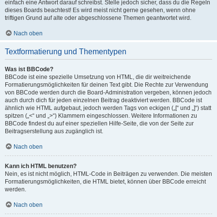
einfach eine Antwort darauf schreibst. Stelle jedoch sicher, dass du die Regeln
dieses Boards beachtest! Es wird meist nicht gerne gesehen, wenn ohne
triftigen Grund auf alte oder abgeschlossene Themen geantwortet wird.
Nach oben
Textformatierung und Thementypen
Was ist BBCode?
BBCode ist eine spezielle Umsetzung von HTML, die dir weitreichende
Formatierungsmöglichkeiten für deinen Text gibt. Die Rechte zur Verwendung
von BBCode werden durch die Board-Administration vergeben, können jedoch
auch durch dich für jeden einzelnen Beitrag deaktiviert werden. BBCode ist
ähnlich wie HTML aufgebaut, jedoch werden Tags von eckigen („[“ und „]“) statt
spitzen („<“ und „>“) Klammern eingeschlossen. Weitere Informationen zu
BBCode findest du auf einer speziellen Hilfe-Seite, die von der Seite zur
Beitragserstellung aus zugänglich ist.
Nach oben
Kann ich HTML benutzen?
Nein, es ist nicht möglich, HTML-Code in Beiträgen zu verwenden. Die meisten
Formatierungsmöglichkeiten, die HTML bietet, können über BBCode erreicht
werden.
Nach oben