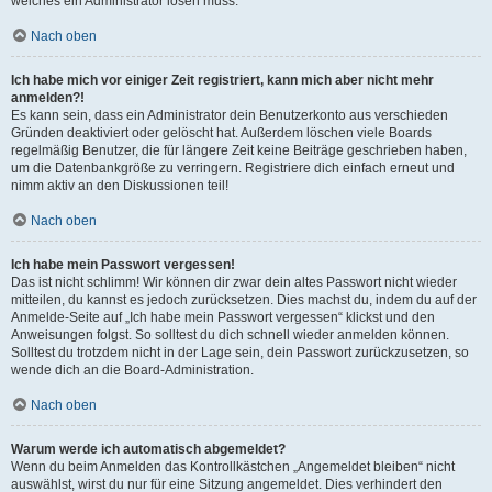
welches ein Administrator lösen muss.
Nach oben
Ich habe mich vor einiger Zeit registriert, kann mich aber nicht mehr
anmelden?!
Es kann sein, dass ein Administrator dein Benutzerkonto aus verschieden
Gründen deaktiviert oder gelöscht hat. Außerdem löschen viele Boards
regelmäßig Benutzer, die für längere Zeit keine Beiträge geschrieben haben,
um die Datenbankgröße zu verringern. Registriere dich einfach erneut und
nimm aktiv an den Diskussionen teil!
Nach oben
Ich habe mein Passwort vergessen!
Das ist nicht schlimm! Wir können dir zwar dein altes Passwort nicht wieder
mitteilen, du kannst es jedoch zurücksetzen. Dies machst du, indem du auf der
Anmelde-Seite auf „Ich habe mein Passwort vergessen“ klickst und den
Anweisungen folgst. So solltest du dich schnell wieder anmelden können.
Solltest du trotzdem nicht in der Lage sein, dein Passwort zurückzusetzen, so
wende dich an die Board-Administration.
Nach oben
Warum werde ich automatisch abgemeldet?
Wenn du beim Anmelden das Kontrollkästchen „Angemeldet bleiben“ nicht
auswählst, wirst du nur für eine Sitzung angemeldet. Dies verhindert den