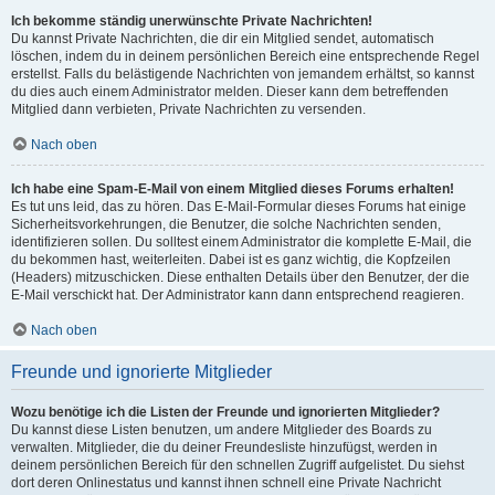
Ich bekomme ständig unerwünschte Private Nachrichten!
Du kannst Private Nachrichten, die dir ein Mitglied sendet, automatisch
löschen, indem du in deinem persönlichen Bereich eine entsprechende Regel
erstellst. Falls du belästigende Nachrichten von jemandem erhältst, so kannst
du dies auch einem Administrator melden. Dieser kann dem betreffenden
Mitglied dann verbieten, Private Nachrichten zu versenden.
Nach oben
Ich habe eine Spam-E-Mail von einem Mitglied dieses Forums erhalten!
Es tut uns leid, das zu hören. Das E-Mail-Formular dieses Forums hat einige
Sicherheitsvorkehrungen, die Benutzer, die solche Nachrichten senden,
identifizieren sollen. Du solltest einem Administrator die komplette E-Mail, die
du bekommen hast, weiterleiten. Dabei ist es ganz wichtig, die Kopfzeilen
(Headers) mitzuschicken. Diese enthalten Details über den Benutzer, der die
E-Mail verschickt hat. Der Administrator kann dann entsprechend reagieren.
Nach oben
Freunde und ignorierte Mitglieder
Wozu benötige ich die Listen der Freunde und ignorierten Mitglieder?
Du kannst diese Listen benutzen, um andere Mitglieder des Boards zu
verwalten. Mitglieder, die du deiner Freundesliste hinzufügst, werden in
deinem persönlichen Bereich für den schnellen Zugriff aufgelistet. Du siehst
dort deren Onlinestatus und kannst ihnen schnell eine Private Nachricht