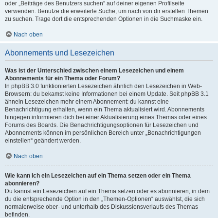
oder „Beiträge des Benutzers suchen“ auf deiner eigenen Profilseite
verwenden. Benutze die erweiterte Suche, um nach von dir erstellen Themen
zu suchen. Trage dort die entsprechenden Optionen in die Suchmaske ein.
Nach oben
Abonnements und Lesezeichen
Was ist der Unterschied zwischen einem Lesezeichen und einem
Abonnements für ein Thema oder Forum?
In phpBB 3.0 funktionierten Lesezeichen ähnlich den Lesezeichen in Web-
Browsern: du bekamst keine Informationen bei einem Update. Seit phpBB 3.1
ähneln Lesezeichen mehr einem Abonnement: du kannst eine
Benachrichtigung erhalten, wenn ein Thema aktualisiert wird. Abonnements
hingegen informieren dich bei einer Aktualisierung eines Themas oder eines
Forums des Boards. Die Benachrichtigungsoptionen für Lesezeichen und
Abonnements können im persönlichen Bereich unter „Benachrichtigungen
einstellen“ geändert werden.
Nach oben
Wie kann ich ein Lesezeichen auf ein Thema setzen oder ein Thema
abonnieren?
Du kannst ein Lesezeichen auf ein Thema setzen oder es abonnieren, in dem
du die entsprechende Option in den „Themen-Optionen“ auswählst, die sich
normalerweise ober- und unterhalb des Diskussionsverlaufs des Themas
befinden.