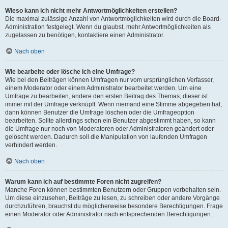
Wieso kann ich nicht mehr Antwortmöglichkeiten erstellen?
Die maximal zulässige Anzahl von Antwortmöglichkeiten wird durch die Board-
Administration festgelegt. Wenn du glaubst, mehr Antwortmöglichkeiten als
zugelassen zu benötigen, kontaktiere einen Administrator.
Nach oben
Wie bearbeite oder lösche ich eine Umfrage?
Wie bei den Beiträgen können Umfragen nur vom ursprünglichen Verfasser,
einem Moderator oder einem Administrator bearbeitet werden. Um eine
Umfrage zu bearbeiten, ändere den ersten Beitrag des Themas; dieser ist
immer mit der Umfrage verknüpft. Wenn niemand eine Stimme abgegeben hat,
dann können Benutzer die Umfrage löschen oder die Umfrageoption
bearbeiten. Sollte allerdings schon ein Benutzer abgestimmt haben, so kann
die Umfrage nur noch von Moderatoren oder Administratoren geändert oder
gelöscht werden. Dadurch soll die Manipulation von laufenden Umfragen
verhindert werden.
Nach oben
Warum kann ich auf bestimmte Foren nicht zugreifen?
Manche Foren können bestimmten Benutzern oder Gruppen vorbehalten sein.
Um diese einzusehen, Beiträge zu lesen, zu schreiben oder andere Vorgänge
durchzuführen, brauchst du möglicherweise besondere Berechtigungen. Frage
einen Moderator oder Administrator nach entsprechenden Berechtigungen.