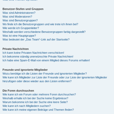
Benutzer-Stufen und Gruppen
Was sind Administratoren?
Was sind Moderatoren?
Was sind Benutzergruppen?
Wo finde ich die Benutzergruppen und wie trete ich ihnen bei?
Wie werde ich Gruppenleiter?
Weshalb werden verschiedene Benutzergruppen farbig dargestellt?
Was ist eine Hauptgruppe?
Was bedeutet der „Das Team“-Link auf der Startseite?
Private Nachrichten
Ich kann keine Privaten Nachrichten verschicken!
Ich bekomme ständig unerwünschte Private Nachrichten!
Ich habe eine Spam-E-Mail von einem Mitglied dieses Forums erhalten!
Freunde und ignorierte Mitglieder
Wozu benötige ich die Listen der Freunde und ignorierten Mitglieder?
Wie kann ich Mitglieder zur Liste der Freunde oder zur Liste der ignorierten Mitglieder
hinzufügen oder diese wieder aus den Listen entfernen?
Die Foren durchsuchen
Wie kann ich ein Forum oder mehrere Foren durchsuchen?
Weshalb erhalte ich bei der Suche keine Ergebnisse?
Warum bekomme ich bei der Suche eine leere Seite?
Wie kann ich nach Mitgliedern suchen?
Wie kann ich meine eigenen Beiträge und Themen finden?