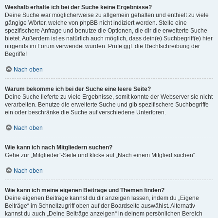
Weshalb erhalte ich bei der Suche keine Ergebnisse?
Deine Suche war möglicherweise zu allgemein gehalten und enthielt zu viele
gängige Wörter, welche von phpBB nicht indiziert werden. Stelle eine
spezifischere Anfrage und benutze die Optionen, die dir die erweiterte Suche
bietet. Außerdem ist es natürlich auch möglich, dass dein(e) Suchbegriff(e) hier
nirgends im Forum verwendet wurden. Prüfe ggf. die Rechtschreibung der
Begriffe!
Nach oben
Warum bekomme ich bei der Suche eine leere Seite?
Deine Suche lieferte zu viele Ergebnisse, somit konnte der Webserver sie nicht
verarbeiten. Benutze die erweiterte Suche und gib spezifischere Suchbegriffe
ein oder beschränke die Suche auf verschiedene Unterforen.
Nach oben
Wie kann ich nach Mitgliedern suchen?
Gehe zur „Mitglieder“-Seite und klicke auf „Nach einem Mitglied suchen“.
Nach oben
Wie kann ich meine eigenen Beiträge und Themen finden?
Deine eigenen Beiträge kannst du dir anzeigen lassen, indem du „Eigene
Beiträge“ im Schnellzugriff oben auf der Boardseite auswählst. Alternativ
kannst du auch „Deine Beiträge anzeigen“ in deinem persönlichen Bereich