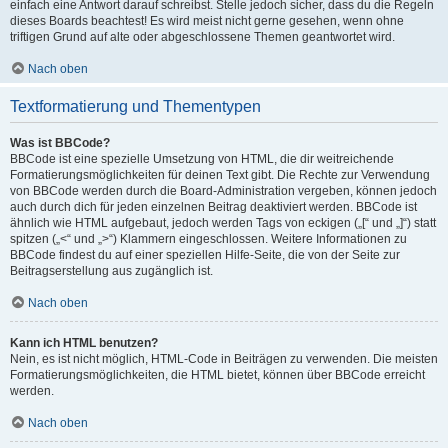
einfach eine Antwort darauf schreibst. Stelle jedoch sicher, dass du die Regeln
dieses Boards beachtest! Es wird meist nicht gerne gesehen, wenn ohne
triftigen Grund auf alte oder abgeschlossene Themen geantwortet wird.
Nach oben
Textformatierung und Thementypen
Was ist BBCode?
BBCode ist eine spezielle Umsetzung von HTML, die dir weitreichende
Formatierungsmöglichkeiten für deinen Text gibt. Die Rechte zur Verwendung
von BBCode werden durch die Board-Administration vergeben, können jedoch
auch durch dich für jeden einzelnen Beitrag deaktiviert werden. BBCode ist
ähnlich wie HTML aufgebaut, jedoch werden Tags von eckigen („[“ und „]“) statt
spitzen („<“ und „>“) Klammern eingeschlossen. Weitere Informationen zu
BBCode findest du auf einer speziellen Hilfe-Seite, die von der Seite zur
Beitragserstellung aus zugänglich ist.
Nach oben
Kann ich HTML benutzen?
Nein, es ist nicht möglich, HTML-Code in Beiträgen zu verwenden. Die meisten
Formatierungsmöglichkeiten, die HTML bietet, können über BBCode erreicht
werden.
Nach oben