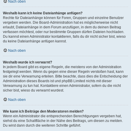
Nach oben
Weshalb kann ich keine Dateianhänge anfügen?
Rechte für Dateianhänge können für Foren, Gruppen und einzelne Benutzer
vergeben werden. Die Board-Administration hat es möglicherweise nicht
erlaubt, Dateianhänge in dem Forum anzufügen, in dem du deinen Beitrag
verfassen möchtest, oder nur bestimmte Gruppen dürfen Dateien hochladen.
Du kannst einen Administrator kontaktieren, falls du dir nicht sicher bist, wieso
du keine Dateianhänge anfügen kannst.
Nach oben
Weshalb wurde ich verwarnt?
In jedem Board gibt es eigene Regeln, die meistens von der Administration
festgelegt werden. Wenn du gegen eine dieser Regeln verstoßen hast, kann
sie dir eine Verwarnung erteilen. Bitte beachte, dass dies die Entscheidung der
Administration dieses Boards ist und phpBB Limited nichts mit dieser
Verwarnung zu tun hat. Kontaktiere einen Administrator, sofern du die nicht
sicher bist, wieso du verwarnt wurdest.
Nach oben
Wie kann ich Beiträge den Moderatoren melden?
Wenn ein Administrator die entsprechenden Berechtigungen vergeben hat,
siehst du eine Schaltfläche in der Nähe des Beitrags, um diesen zu melden.
Du wirst dann durch die weiteren Schritte geführt.