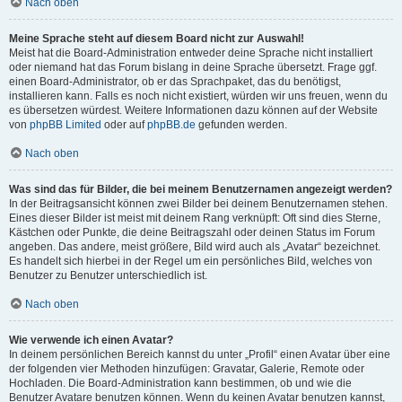
Nach oben
Meine Sprache steht auf diesem Board nicht zur Auswahl!
Meist hat die Board-Administration entweder deine Sprache nicht installiert
oder niemand hat das Forum bislang in deine Sprache übersetzt. Frage ggf.
einen Board-Administrator, ob er das Sprachpaket, das du benötigst,
installieren kann. Falls es noch nicht existiert, würden wir uns freuen, wenn du
es übersetzen würdest. Weitere Informationen dazu können auf der Website
von
phpBB Limited
oder auf
phpBB.de
gefunden werden.
Nach oben
Was sind das für Bilder, die bei meinem Benutzernamen angezeigt werden?
In der Beitragsansicht können zwei Bilder bei deinem Benutzernamen stehen.
Eines dieser Bilder ist meist mit deinem Rang verknüpft: Oft sind dies Sterne,
Kästchen oder Punkte, die deine Beitragszahl oder deinen Status im Forum
angeben. Das andere, meist größere, Bild wird auch als „Avatar“ bezeichnet.
Es handelt sich hierbei in der Regel um ein persönliches Bild, welches von
Benutzer zu Benutzer unterschiedlich ist.
Nach oben
Wie verwende ich einen Avatar?
In deinem persönlichen Bereich kannst du unter „Profil“ einen Avatar über eine
der folgenden vier Methoden hinzufügen: Gravatar, Galerie, Remote oder
Hochladen. Die Board-Administration kann bestimmen, ob und wie die
Benutzer Avatare benutzen können. Wenn du keinen Avatar benutzen kannst,