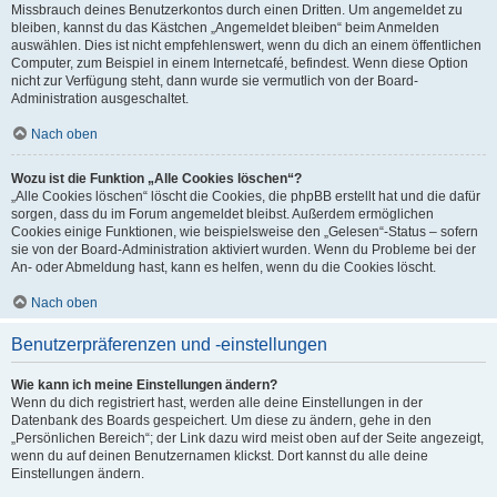
Missbrauch deines Benutzerkontos durch einen Dritten. Um angemeldet zu
bleiben, kannst du das Kästchen „Angemeldet bleiben“ beim Anmelden
auswählen. Dies ist nicht empfehlenswert, wenn du dich an einem öffentlichen
Computer, zum Beispiel in einem Internetcafé, befindest. Wenn diese Option
nicht zur Verfügung steht, dann wurde sie vermutlich von der Board-
Administration ausgeschaltet.
Nach oben
Wozu ist die Funktion „Alle Cookies löschen“?
„Alle Cookies löschen“ löscht die Cookies, die phpBB erstellt hat und die dafür
sorgen, dass du im Forum angemeldet bleibst. Außerdem ermöglichen
Cookies einige Funktionen, wie beispielsweise den „Gelesen“-Status – sofern
sie von der Board-Administration aktiviert wurden. Wenn du Probleme bei der
An- oder Abmeldung hast, kann es helfen, wenn du die Cookies löscht.
Nach oben
Benutzerpräferenzen und -einstellungen
Wie kann ich meine Einstellungen ändern?
Wenn du dich registriert hast, werden alle deine Einstellungen in der
Datenbank des Boards gespeichert. Um diese zu ändern, gehe in den
„Persönlichen Bereich“; der Link dazu wird meist oben auf der Seite angezeigt,
wenn du auf deinen Benutzernamen klickst. Dort kannst du alle deine
Einstellungen ändern.