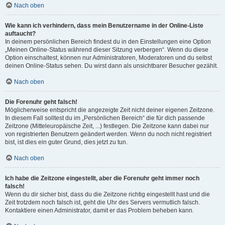
Nach oben
Wie kann ich verhindern, dass mein Benutzername in der Online-Liste
auftaucht?
In deinem persönlichen Bereich findest du in den Einstellungen eine Option
„Meinen Online-Status während dieser Sitzung verbergen“. Wenn du diese
Option einschaltest, können nur Administratoren, Moderatoren und du selbst
deinen Online-Status sehen. Du wirst dann als unsichtbarer Besucher gezählt.
Nach oben
Die Forenuhr geht falsch!
Möglicherweise entspricht die angezeigte Zeit nicht deiner eigenen Zeitzone.
In diesem Fall solltest du im „Persönlichen Bereich“ die für dich passende
Zeitzone (Mitteleuropäische Zeit, ...) festlegen. Die Zeitzone kann dabei nur
von registrierten Benutzern geändert werden. Wenn du noch nicht registriert
bist, ist dies ein guter Grund, dies jetzt zu tun.
Nach oben
Ich habe die Zeitzone eingestellt, aber die Forenuhr geht immer noch
falsch!
Wenn du dir sicher bist, dass du die Zeitzone richtig eingestellt hast und die
Zeit trotzdem noch falsch ist, geht die Uhr des Servers vermutlich falsch.
Kontaktiere einen Administrator, damit er das Problem beheben kann.