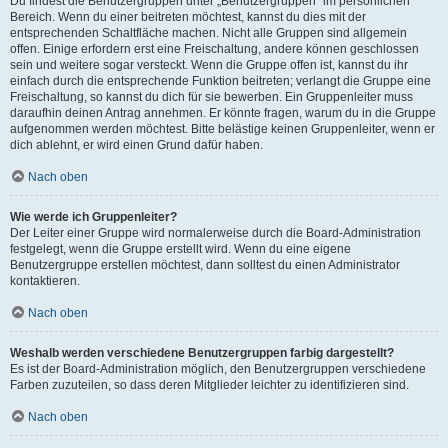
Du findest die Benutzergruppen unter „Benutzergruppen“ im persönlichen
Bereich. Wenn du einer beitreten möchtest, kannst du dies mit der
entsprechenden Schaltfläche machen. Nicht alle Gruppen sind allgemein
offen. Einige erfordern erst eine Freischaltung, andere können geschlossen
sein und weitere sogar versteckt. Wenn die Gruppe offen ist, kannst du ihr
einfach durch die entsprechende Funktion beitreten; verlangt die Gruppe eine
Freischaltung, so kannst du dich für sie bewerben. Ein Gruppenleiter muss
daraufhin deinen Antrag annehmen. Er könnte fragen, warum du in die Gruppe
aufgenommen werden möchtest. Bitte belästige keinen Gruppenleiter, wenn er
dich ablehnt, er wird einen Grund dafür haben.
Nach oben
Wie werde ich Gruppenleiter?
Der Leiter einer Gruppe wird normalerweise durch die Board-Administration
festgelegt, wenn die Gruppe erstellt wird. Wenn du eine eigene
Benutzergruppe erstellen möchtest, dann solltest du einen Administrator
kontaktieren.
Nach oben
Weshalb werden verschiedene Benutzergruppen farbig dargestellt?
Es ist der Board-Administration möglich, den Benutzergruppen verschiedene
Farben zuzuteilen, so dass deren Mitglieder leichter zu identifizieren sind.
Nach oben