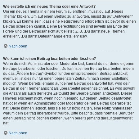
Wie erstelle ich ein neues Thema oder eine Antwort?
Um ein neues Thema in einem Forum zu eröffnen, musst du auf „Neues
Thema“ klicken. Um auf einen Beitrag zu antworten, musst du auf „Antworten“
klicken. Es könnte sein, dass eine Registrierung erforderlich ist, bevor du einen
Beitrag schreiben kannst. Deine Berechtigungen sind jeweils am Ende der
Foren- und der Beitragsansicht aufgelistet. Z. B. „Du darfst neue Themen
erstellen“, „Du darfst Dateianhänge erstellen“ usw.
Nach oben
Wie kann ich einen Beitrag bearbeiten oder löschen?
Wenn du nicht Administrator oder Moderator bist, kannst du nur deine eigenen
Beiträge bearbeiten oder löschen. Du kannst einen Beitrag bearbeiten, indem
du das „Ändere Beitrag“-Symbol für den entsprechenden Beitrag anklickst;
eventuell ist dies nur für einen begrenzten Zeitraum nach seiner Erstellung
möglich. Wenn bereits jemand auf deinen Beitrag geantwortet hat, wird dein
Beitrag in der Themenansicht als überarbeitet gekennzeichnet. Es wird sowohl
die Anzahl als auch der letzte Zeitpunkt der Bearbeitungen angezeigt. Dieser
Hinweis erscheint nicht, wenn noch niemand auf deinen Beitrag geantwortet
hat oder wenn ein Administrator oder Moderator deinen Beitrag überarbeitet
hat. Diese können jedoch, falls sie es für nötig halten, eine Notiz hinterlassen,
warum dein Beitrag überarbeitet wurde. Bitte beachte, dass normale Benutzer
einen Beitrag nicht löschen können, wenn bereits jemand darauf geantwortet
hat.
Nach oben