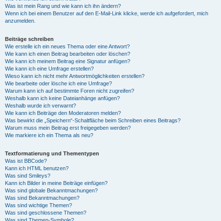
Was ist mein Rang und wie kann ich ihn ändern?
Wenn ich bei einem Benutzer auf den E-Mail-Link klicke, werde ich aufgefordert, mich
anzumelden.
Beiträge schreiben
Wie erstelle ich ein neues Thema oder eine Antwort?
Wie kann ich einen Beitrag bearbeiten oder löschen?
Wie kann ich meinem Beitrag eine Signatur anfügen?
Wie kann ich eine Umfrage erstellen?
Wieso kann ich nicht mehr Antwortmöglichkeiten erstellen?
Wie bearbeite oder lösche ich eine Umfrage?
Warum kann ich auf bestimmte Foren nicht zugreifen?
Weshalb kann ich keine Dateianhänge anfügen?
Weshalb wurde ich verwarnt?
Wie kann ich Beiträge den Moderatoren melden?
Was bewirkt die „Speichern“-Schaltfläche beim Schreiben eines Beitrags?
Warum muss mein Beitrag erst freigegeben werden?
Wie markiere ich ein Thema als neu?
Textformatierung und Thementypen
Was ist BBCode?
Kann ich HTML benutzen?
Was sind Smileys?
Kann ich Bilder in meine Beiträge einfügen?
Was sind globale Bekanntmachungen?
Was sind Bekanntmachungen?
Was sind wichtige Themen?
Was sind geschlossene Themen?
Was sind Themen-Symbole?