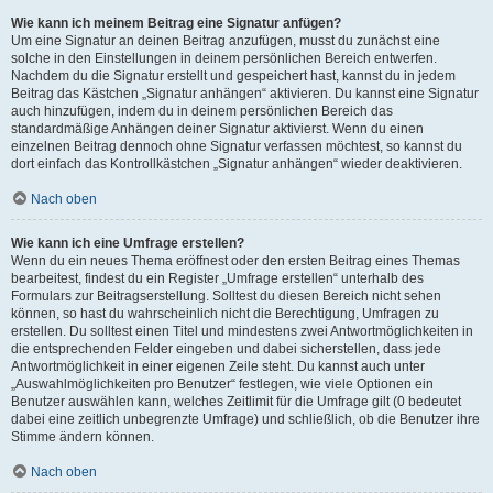
Wie kann ich meinem Beitrag eine Signatur anfügen?
Um eine Signatur an deinen Beitrag anzufügen, musst du zunächst eine
solche in den Einstellungen in deinem persönlichen Bereich entwerfen.
Nachdem du die Signatur erstellt und gespeichert hast, kannst du in jedem
Beitrag das Kästchen „Signatur anhängen“ aktivieren. Du kannst eine Signatur
auch hinzufügen, indem du in deinem persönlichen Bereich das
standardmäßige Anhängen deiner Signatur aktivierst. Wenn du einen
einzelnen Beitrag dennoch ohne Signatur verfassen möchtest, so kannst du
dort einfach das Kontrollkästchen „Signatur anhängen“ wieder deaktivieren.
Nach oben
Wie kann ich eine Umfrage erstellen?
Wenn du ein neues Thema eröffnest oder den ersten Beitrag eines Themas
bearbeitest, findest du ein Register „Umfrage erstellen“ unterhalb des
Formulars zur Beitragserstellung. Solltest du diesen Bereich nicht sehen
können, so hast du wahrscheinlich nicht die Berechtigung, Umfragen zu
erstellen. Du solltest einen Titel und mindestens zwei Antwortmöglichkeiten in
die entsprechenden Felder eingeben und dabei sicherstellen, dass jede
Antwortmöglichkeit in einer eigenen Zeile steht. Du kannst auch unter
„Auswahlmöglichkeiten pro Benutzer“ festlegen, wie viele Optionen ein
Benutzer auswählen kann, welches Zeitlimit für die Umfrage gilt (0 bedeutet
dabei eine zeitlich unbegrenzte Umfrage) und schließlich, ob die Benutzer ihre
Stimme ändern können.
Nach oben