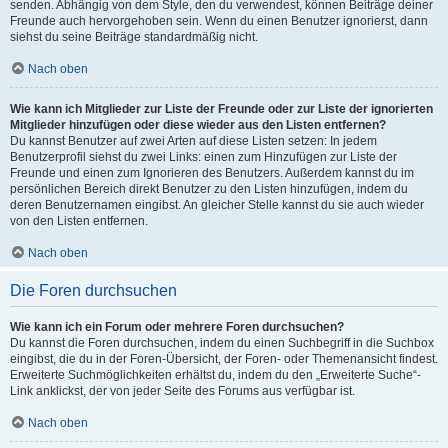
senden. Abhängig von dem Style, den du verwendest, können Beiträge deiner
Freunde auch hervorgehoben sein. Wenn du einen Benutzer ignorierst, dann
siehst du seine Beiträge standardmäßig nicht.
Nach oben
Wie kann ich Mitglieder zur Liste der Freunde oder zur Liste der ignorierten
Mitglieder hinzufügen oder diese wieder aus den Listen entfernen?
Du kannst Benutzer auf zwei Arten auf diese Listen setzen: In jedem
Benutzerprofil siehst du zwei Links: einen zum Hinzufügen zur Liste der
Freunde und einen zum Ignorieren des Benutzers. Außerdem kannst du im
persönlichen Bereich direkt Benutzer zu den Listen hinzufügen, indem du
deren Benutzernamen eingibst. An gleicher Stelle kannst du sie auch wieder
von den Listen entfernen.
Nach oben
Die Foren durchsuchen
Wie kann ich ein Forum oder mehrere Foren durchsuchen?
Du kannst die Foren durchsuchen, indem du einen Suchbegriff in die Suchbox
eingibst, die du in der Foren-Übersicht, der Foren- oder Themenansicht findest.
Erweiterte Suchmöglichkeiten erhältst du, indem du den „Erweiterte Suche“-
Link anklickst, der von jeder Seite des Forums aus verfügbar ist.
Nach oben