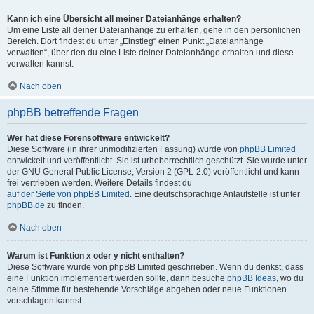
Kann ich eine Übersicht all meiner Dateianhänge erhalten?
Um eine Liste all deiner Dateianhänge zu erhalten, gehe in den persönlichen
Bereich. Dort findest du unter „Einstieg“ einen Punkt „Dateianhänge
verwalten“, über den du eine Liste deiner Dateianhänge erhalten und diese
verwalten kannst.
Nach oben
phpBB betreffende Fragen
Wer hat diese Forensoftware entwickelt?
Diese Software (in ihrer unmodifizierten Fassung) wurde von
phpBB Limited
entwickelt und veröffentlicht. Sie ist urheberrechtlich geschützt. Sie wurde unter
der GNU General Public License, Version 2 (GPL-2.0) veröffentlicht und kann
frei vertrieben werden. Weitere Details findest du
auf der Seite von phpBB Limited
. Eine deutschsprachige Anlaufstelle ist unter
phpBB.de
zu finden.
Nach oben
Warum ist Funktion x oder y nicht enthalten?
Diese Software wurde von phpBB Limited geschrieben. Wenn du denkst, dass
eine Funktion implementiert werden sollte, dann besuche
phpBB Ideas
, wo du
deine Stimme für bestehende Vorschläge abgeben oder neue Funktionen
vorschlagen kannst.