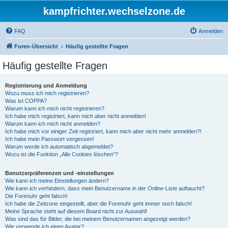
kampfrichter.wechselzone.de
FAQ
Anmelden
Foren-Übersicht
Häufig gestellte Fragen
Häufig gestellte Fragen
Registrierung und Anmeldung
Wozu muss ich mich registrieren?
Was ist COPPA?
Warum kann ich mich nicht registrieren?
Ich habe mich registriert, kann mich aber nicht anmelden!
Warum kann ich mich nicht anmelden?
Ich habe mich vor einiger Zeit registriert, kann mich aber nicht mehr anmelden?!
Ich habe mein Passwort vergessen!
Warum werde ich automatisch abgemeldet?
Wozu ist die Funktion „Alle Cookies löschen“?
Benutzerpräferenzen und -einstellungen
Wie kann ich meine Einstellungen ändern?
Wie kann ich verhindern, dass mein Benutzername in der Online-Liste auftaucht?
Die Forenuhr geht falsch!
Ich habe die Zeitzone eingestellt, aber die Forenuhr geht immer noch falsch!
Meine Sprache steht auf diesem Board nicht zur Auswahl!
Was sind das für Bilder, die bei meinem Benutzernamen angezeigt werden?
Wie verwende ich einen Avatar?