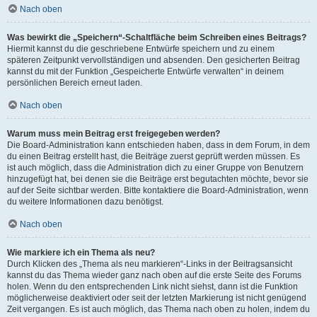
Nach oben
Was bewirkt die „Speichern“-Schaltfläche beim Schreiben eines Beitrags?
Hiermit kannst du die geschriebene Entwürfe speichern und zu einem
späteren Zeitpunkt vervollständigen und absenden. Den gesicherten Beitrag
kannst du mit der Funktion „Gespeicherte Entwürfe verwalten“ in deinem
persönlichen Bereich erneut laden.
Nach oben
Warum muss mein Beitrag erst freigegeben werden?
Die Board-Administration kann entschieden haben, dass in dem Forum, in dem
du einen Beitrag erstellt hast, die Beiträge zuerst geprüft werden müssen. Es
ist auch möglich, dass die Administration dich zu einer Gruppe von Benutzern
hinzugefügt hat, bei denen sie die Beiträge erst begutachten möchte, bevor sie
auf der Seite sichtbar werden. Bitte kontaktiere die Board-Administration, wenn
du weitere Informationen dazu benötigst.
Nach oben
Wie markiere ich ein Thema als neu?
Durch Klicken des „Thema als neu markieren“-Links in der Beitragsansicht
kannst du das Thema wieder ganz nach oben auf die erste Seite des Forums
holen. Wenn du den entsprechenden Link nicht siehst, dann ist die Funktion
möglicherweise deaktiviert oder seit der letzten Markierung ist nicht genügend
Zeit vergangen. Es ist auch möglich, das Thema nach oben zu holen, indem du