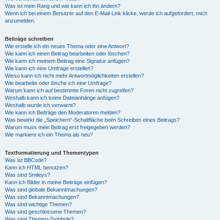
Was ist mein Rang und wie kann ich ihn ändern?
Wenn ich bei einem Benutzer auf den E-Mail-Link klicke, werde ich aufgefordert, mich
anzumelden.
Beiträge schreiben
Wie erstelle ich ein neues Thema oder eine Antwort?
Wie kann ich einen Beitrag bearbeiten oder löschen?
Wie kann ich meinem Beitrag eine Signatur anfügen?
Wie kann ich eine Umfrage erstellen?
Wieso kann ich nicht mehr Antwortmöglichkeiten erstellen?
Wie bearbeite oder lösche ich eine Umfrage?
Warum kann ich auf bestimmte Foren nicht zugreifen?
Weshalb kann ich keine Dateianhänge anfügen?
Weshalb wurde ich verwarnt?
Wie kann ich Beiträge den Moderatoren melden?
Was bewirkt die „Speichern“-Schaltfläche beim Schreiben eines Beitrags?
Warum muss mein Beitrag erst freigegeben werden?
Wie markiere ich ein Thema als neu?
Textformatierung und Thementypen
Was ist BBCode?
Kann ich HTML benutzen?
Was sind Smileys?
Kann ich Bilder in meine Beiträge einfügen?
Was sind globale Bekanntmachungen?
Was sind Bekanntmachungen?
Was sind wichtige Themen?
Was sind geschlossene Themen?
Was sind Themen-Symbole?