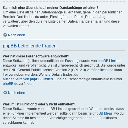
Kann ich eine Übersicht all meiner Dateianhänge erhalten?
Um eine Liste all deiner Dateianhänge zu erhalten, gehe in den persönlichen
Bereich. Dort findest du unter „Einstieg“ einen Punkt „Dateianhänge
verwalten“, über den du eine Liste deiner Dateianhänge erhalten und diese
verwalten kannst.
Nach oben
phpBB betreffende Fragen
Wer hat diese Forensoftware entwickelt?
Diese Software (in ihrer unmodifizierten Fassung) wurde von
phpBB Limited
entwickelt und veröffentlicht. Sie ist urheberrechtlich geschützt. Sie wurde unter
der GNU General Public License, Version 2 (GPL-2.0) veröffentlicht und kann
frei vertrieben werden. Weitere Details findest du
auf der Seite von phpBB Limited
. Eine deutschsprachige Anlaufstelle ist unter
phpBB.de
zu finden.
Nach oben
Warum ist Funktion x oder y nicht enthalten?
Diese Software wurde von phpBB Limited geschrieben. Wenn du denkst, dass
eine Funktion implementiert werden sollte, dann besuche
phpBB Ideas
, wo du
deine Stimme für bestehende Vorschläge abgeben oder neue Funktionen
vorschlagen kannst.