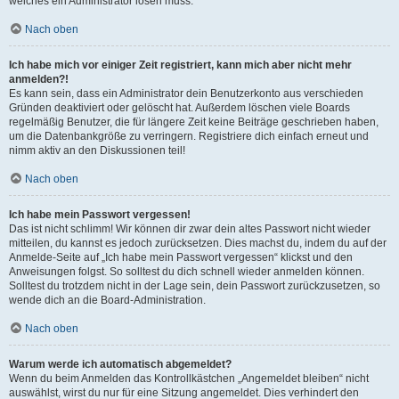
welches ein Administrator lösen muss.
Nach oben
Ich habe mich vor einiger Zeit registriert, kann mich aber nicht mehr
anmelden?!
Es kann sein, dass ein Administrator dein Benutzerkonto aus verschieden
Gründen deaktiviert oder gelöscht hat. Außerdem löschen viele Boards
regelmäßig Benutzer, die für längere Zeit keine Beiträge geschrieben haben,
um die Datenbankgröße zu verringern. Registriere dich einfach erneut und
nimm aktiv an den Diskussionen teil!
Nach oben
Ich habe mein Passwort vergessen!
Das ist nicht schlimm! Wir können dir zwar dein altes Passwort nicht wieder
mitteilen, du kannst es jedoch zurücksetzen. Dies machst du, indem du auf der
Anmelde-Seite auf „Ich habe mein Passwort vergessen“ klickst und den
Anweisungen folgst. So solltest du dich schnell wieder anmelden können.
Solltest du trotzdem nicht in der Lage sein, dein Passwort zurückzusetzen, so
wende dich an die Board-Administration.
Nach oben
Warum werde ich automatisch abgemeldet?
Wenn du beim Anmelden das Kontrollkästchen „Angemeldet bleiben“ nicht
auswählst, wirst du nur für eine Sitzung angemeldet. Dies verhindert den