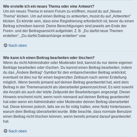
Wie erstelle ich ein neues Thema oder eine Antwort?
Um ein neues Thema in einem Forum zu eröffnen, musst du auf „Neues
Thema“ klicken. Um auf einen Beitrag zu antworten, musst du auf „Antworten“
klicken. Es könnte sein, dass eine Registrierung erforderlich ist, bevor du einen
Beitrag schreiben kannst. Deine Berechtigungen sind jeweils am Ende der
Foren- und der Beitragsansicht aufgelistet. Z. B. „Du darfst neue Themen
erstellen“, „Du darfst Dateianhänge erstellen“ usw.
Nach oben
Wie kann ich einen Beitrag bearbeiten oder löschen?
Wenn du nicht Administrator oder Moderator bist, kannst du nur deine eigenen
Beiträge bearbeiten oder löschen. Du kannst einen Beitrag bearbeiten, indem
du das „Ändere Beitrag“-Symbol für den entsprechenden Beitrag anklickst;
eventuell ist dies nur für einen begrenzten Zeitraum nach seiner Erstellung
möglich. Wenn bereits jemand auf deinen Beitrag geantwortet hat, wird dein
Beitrag in der Themenansicht als überarbeitet gekennzeichnet. Es wird sowohl
die Anzahl als auch der letzte Zeitpunkt der Bearbeitungen angezeigt. Dieser
Hinweis erscheint nicht, wenn noch niemand auf deinen Beitrag geantwortet
hat oder wenn ein Administrator oder Moderator deinen Beitrag überarbeitet
hat. Diese können jedoch, falls sie es für nötig halten, eine Notiz hinterlassen,
warum dein Beitrag überarbeitet wurde. Bitte beachte, dass normale Benutzer
einen Beitrag nicht löschen können, wenn bereits jemand darauf geantwortet
hat.
Nach oben