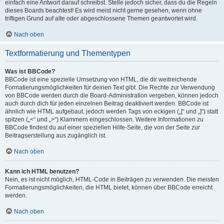
einfach eine Antwort darauf schreibst. Stelle jedoch sicher, dass du die Regeln
dieses Boards beachtest! Es wird meist nicht gerne gesehen, wenn ohne
triftigen Grund auf alte oder abgeschlossene Themen geantwortet wird.
Nach oben
Textformatierung und Thementypen
Was ist BBCode?
BBCode ist eine spezielle Umsetzung von HTML, die dir weitreichende
Formatierungsmöglichkeiten für deinen Text gibt. Die Rechte zur Verwendung
von BBCode werden durch die Board-Administration vergeben, können jedoch
auch durch dich für jeden einzelnen Beitrag deaktiviert werden. BBCode ist
ähnlich wie HTML aufgebaut, jedoch werden Tags von eckigen („[“ und „]“) statt
spitzen („<“ und „>“) Klammern eingeschlossen. Weitere Informationen zu
BBCode findest du auf einer speziellen Hilfe-Seite, die von der Seite zur
Beitragserstellung aus zugänglich ist.
Nach oben
Kann ich HTML benutzen?
Nein, es ist nicht möglich, HTML-Code in Beiträgen zu verwenden. Die meisten
Formatierungsmöglichkeiten, die HTML bietet, können über BBCode erreicht
werden.
Nach oben