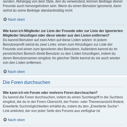
senden. Abhängig von dem Style, den du verwendest, können Beiträge deiner
Freunde auch hervorgehoben sein. Wenn du einen Benutzer ignorierst, dann
siehst du seine Beiträge standardmäßig nicht.
Nach oben
Wie kann ich Mitglieder zur Liste der Freunde oder zur Liste der ignorierten
Mitglieder hinzufügen oder diese wieder aus den Listen entfernen?
Du kannst Benutzer auf zwei Arten auf diese Listen setzen: In jedem
Benutzerprofil siehst du zwei Links: einen zum Hinzufügen zur Liste der
Freunde und einen zum Ignorieren des Benutzers. Außerdem kannst du im
persönlichen Bereich direkt Benutzer zu den Listen hinzufügen, indem du
deren Benutzernamen eingibst. An gleicher Stelle kannst du sie auch wieder
von den Listen entfernen.
Nach oben
Die Foren durchsuchen
Wie kann ich ein Forum oder mehrere Foren durchsuchen?
Du kannst die Foren durchsuchen, indem du einen Suchbegriff in die Suchbox
eingibst, die du in der Foren-Übersicht, der Foren- oder Themenansicht findest.
Erweiterte Suchmöglichkeiten erhältst du, indem du den „Erweiterte Suche“-
Link anklickst, der von jeder Seite des Forums aus verfügbar ist.
Nach oben