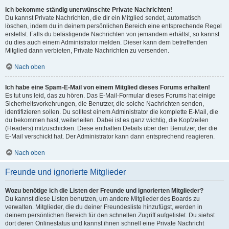
Ich bekomme ständig unerwünschte Private Nachrichten!
Du kannst Private Nachrichten, die dir ein Mitglied sendet, automatisch
löschen, indem du in deinem persönlichen Bereich eine entsprechende Regel
erstellst. Falls du belästigende Nachrichten von jemandem erhältst, so kannst
du dies auch einem Administrator melden. Dieser kann dem betreffenden
Mitglied dann verbieten, Private Nachrichten zu versenden.
Nach oben
Ich habe eine Spam-E-Mail von einem Mitglied dieses Forums erhalten!
Es tut uns leid, das zu hören. Das E-Mail-Formular dieses Forums hat einige
Sicherheitsvorkehrungen, die Benutzer, die solche Nachrichten senden,
identifizieren sollen. Du solltest einem Administrator die komplette E-Mail, die
du bekommen hast, weiterleiten. Dabei ist es ganz wichtig, die Kopfzeilen
(Headers) mitzuschicken. Diese enthalten Details über den Benutzer, der die
E-Mail verschickt hat. Der Administrator kann dann entsprechend reagieren.
Nach oben
Freunde und ignorierte Mitglieder
Wozu benötige ich die Listen der Freunde und ignorierten Mitglieder?
Du kannst diese Listen benutzen, um andere Mitglieder des Boards zu
verwalten. Mitglieder, die du deiner Freundesliste hinzufügst, werden in
deinem persönlichen Bereich für den schnellen Zugriff aufgelistet. Du siehst
dort deren Onlinestatus und kannst ihnen schnell eine Private Nachricht