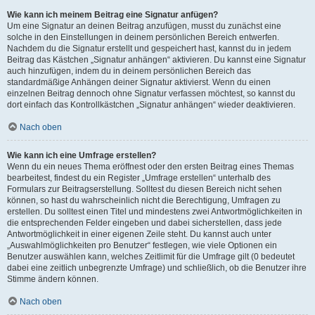
Wie kann ich meinem Beitrag eine Signatur anfügen?
Um eine Signatur an deinen Beitrag anzufügen, musst du zunächst eine
solche in den Einstellungen in deinem persönlichen Bereich entwerfen.
Nachdem du die Signatur erstellt und gespeichert hast, kannst du in jedem
Beitrag das Kästchen „Signatur anhängen“ aktivieren. Du kannst eine Signatur
auch hinzufügen, indem du in deinem persönlichen Bereich das
standardmäßige Anhängen deiner Signatur aktivierst. Wenn du einen
einzelnen Beitrag dennoch ohne Signatur verfassen möchtest, so kannst du
dort einfach das Kontrollkästchen „Signatur anhängen“ wieder deaktivieren.
Nach oben
Wie kann ich eine Umfrage erstellen?
Wenn du ein neues Thema eröffnest oder den ersten Beitrag eines Themas
bearbeitest, findest du ein Register „Umfrage erstellen“ unterhalb des
Formulars zur Beitragserstellung. Solltest du diesen Bereich nicht sehen
können, so hast du wahrscheinlich nicht die Berechtigung, Umfragen zu
erstellen. Du solltest einen Titel und mindestens zwei Antwortmöglichkeiten in
die entsprechenden Felder eingeben und dabei sicherstellen, dass jede
Antwortmöglichkeit in einer eigenen Zeile steht. Du kannst auch unter
„Auswahlmöglichkeiten pro Benutzer“ festlegen, wie viele Optionen ein
Benutzer auswählen kann, welches Zeitlimit für die Umfrage gilt (0 bedeutet
dabei eine zeitlich unbegrenzte Umfrage) und schließlich, ob die Benutzer ihre
Stimme ändern können.
Nach oben