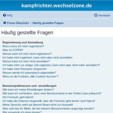
kampfrichter.wechselzone.de
FAQ
Anmelden
Foren-Übersicht
Häufig gestellte Fragen
Häufig gestellte Fragen
Registrierung und Anmeldung
Wozu muss ich mich registrieren?
Was ist COPPA?
Warum kann ich mich nicht registrieren?
Ich habe mich registriert, kann mich aber nicht anmelden!
Warum kann ich mich nicht anmelden?
Ich habe mich vor einiger Zeit registriert, kann mich aber nicht mehr anmelden?!
Ich habe mein Passwort vergessen!
Warum werde ich automatisch abgemeldet?
Wozu ist die Funktion „Alle Cookies löschen“?
Benutzerpräferenzen und -einstellungen
Wie kann ich meine Einstellungen ändern?
Wie kann ich verhindern, dass mein Benutzername in der Online-Liste auftaucht?
Die Forenuhr geht falsch!
Ich habe die Zeitzone eingestellt, aber die Forenuhr geht immer noch falsch!
Meine Sprache steht auf diesem Board nicht zur Auswahl!
Was sind das für Bilder, die bei meinem Benutzernamen angezeigt werden?
Wie verwende ich einen Avatar?