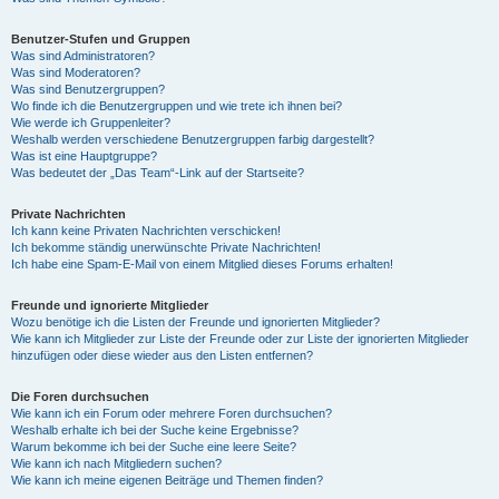
Benutzer-Stufen und Gruppen
Was sind Administratoren?
Was sind Moderatoren?
Was sind Benutzergruppen?
Wo finde ich die Benutzergruppen und wie trete ich ihnen bei?
Wie werde ich Gruppenleiter?
Weshalb werden verschiedene Benutzergruppen farbig dargestellt?
Was ist eine Hauptgruppe?
Was bedeutet der „Das Team“-Link auf der Startseite?
Private Nachrichten
Ich kann keine Privaten Nachrichten verschicken!
Ich bekomme ständig unerwünschte Private Nachrichten!
Ich habe eine Spam-E-Mail von einem Mitglied dieses Forums erhalten!
Freunde und ignorierte Mitglieder
Wozu benötige ich die Listen der Freunde und ignorierten Mitglieder?
Wie kann ich Mitglieder zur Liste der Freunde oder zur Liste der ignorierten Mitglieder
hinzufügen oder diese wieder aus den Listen entfernen?
Die Foren durchsuchen
Wie kann ich ein Forum oder mehrere Foren durchsuchen?
Weshalb erhalte ich bei der Suche keine Ergebnisse?
Warum bekomme ich bei der Suche eine leere Seite?
Wie kann ich nach Mitgliedern suchen?
Wie kann ich meine eigenen Beiträge und Themen finden?