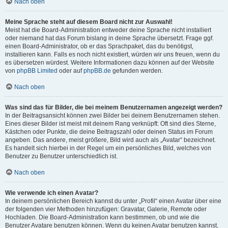
Nach oben
Meine Sprache steht auf diesem Board nicht zur Auswahl!
Meist hat die Board-Administration entweder deine Sprache nicht installiert
oder niemand hat das Forum bislang in deine Sprache übersetzt. Frage ggf.
einen Board-Administrator, ob er das Sprachpaket, das du benötigst,
installieren kann. Falls es noch nicht existiert, würden wir uns freuen, wenn du
es übersetzen würdest. Weitere Informationen dazu können auf der Website
von
phpBB Limited
oder auf
phpBB.de
gefunden werden.
Nach oben
Was sind das für Bilder, die bei meinem Benutzernamen angezeigt werden?
In der Beitragsansicht können zwei Bilder bei deinem Benutzernamen stehen.
Eines dieser Bilder ist meist mit deinem Rang verknüpft: Oft sind dies Sterne,
Kästchen oder Punkte, die deine Beitragszahl oder deinen Status im Forum
angeben. Das andere, meist größere, Bild wird auch als „Avatar“ bezeichnet.
Es handelt sich hierbei in der Regel um ein persönliches Bild, welches von
Benutzer zu Benutzer unterschiedlich ist.
Nach oben
Wie verwende ich einen Avatar?
In deinem persönlichen Bereich kannst du unter „Profil“ einen Avatar über eine
der folgenden vier Methoden hinzufügen: Gravatar, Galerie, Remote oder
Hochladen. Die Board-Administration kann bestimmen, ob und wie die
Benutzer Avatare benutzen können. Wenn du keinen Avatar benutzen kannst,