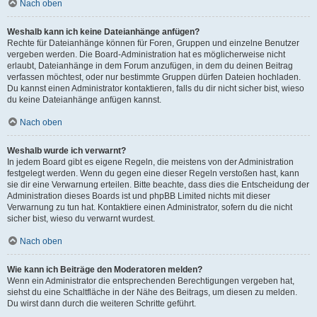
Nach oben
Weshalb kann ich keine Dateianhänge anfügen?
Rechte für Dateianhänge können für Foren, Gruppen und einzelne Benutzer
vergeben werden. Die Board-Administration hat es möglicherweise nicht
erlaubt, Dateianhänge in dem Forum anzufügen, in dem du deinen Beitrag
verfassen möchtest, oder nur bestimmte Gruppen dürfen Dateien hochladen.
Du kannst einen Administrator kontaktieren, falls du dir nicht sicher bist, wieso
du keine Dateianhänge anfügen kannst.
Nach oben
Weshalb wurde ich verwarnt?
In jedem Board gibt es eigene Regeln, die meistens von der Administration
festgelegt werden. Wenn du gegen eine dieser Regeln verstoßen hast, kann
sie dir eine Verwarnung erteilen. Bitte beachte, dass dies die Entscheidung der
Administration dieses Boards ist und phpBB Limited nichts mit dieser
Verwarnung zu tun hat. Kontaktiere einen Administrator, sofern du die nicht
sicher bist, wieso du verwarnt wurdest.
Nach oben
Wie kann ich Beiträge den Moderatoren melden?
Wenn ein Administrator die entsprechenden Berechtigungen vergeben hat,
siehst du eine Schaltfläche in der Nähe des Beitrags, um diesen zu melden.
Du wirst dann durch die weiteren Schritte geführt.