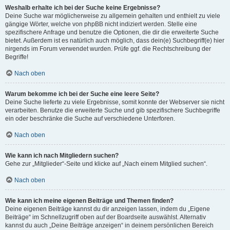
Weshalb erhalte ich bei der Suche keine Ergebnisse?
Deine Suche war möglicherweise zu allgemein gehalten und enthielt zu viele
gängige Wörter, welche von phpBB nicht indiziert werden. Stelle eine
spezifischere Anfrage und benutze die Optionen, die dir die erweiterte Suche
bietet. Außerdem ist es natürlich auch möglich, dass dein(e) Suchbegriff(e) hier
nirgends im Forum verwendet wurden. Prüfe ggf. die Rechtschreibung der
Begriffe!
Nach oben
Warum bekomme ich bei der Suche eine leere Seite?
Deine Suche lieferte zu viele Ergebnisse, somit konnte der Webserver sie nicht
verarbeiten. Benutze die erweiterte Suche und gib spezifischere Suchbegriffe
ein oder beschränke die Suche auf verschiedene Unterforen.
Nach oben
Wie kann ich nach Mitgliedern suchen?
Gehe zur „Mitglieder“-Seite und klicke auf „Nach einem Mitglied suchen“.
Nach oben
Wie kann ich meine eigenen Beiträge und Themen finden?
Deine eigenen Beiträge kannst du dir anzeigen lassen, indem du „Eigene
Beiträge“ im Schnellzugriff oben auf der Boardseite auswählst. Alternativ
kannst du auch „Deine Beiträge anzeigen“ in deinem persönlichen Bereich