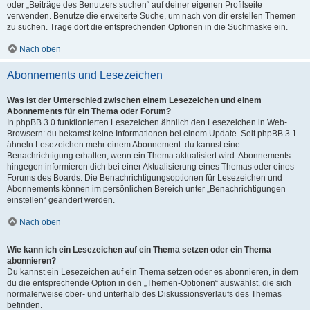
oder „Beiträge des Benutzers suchen“ auf deiner eigenen Profilseite
verwenden. Benutze die erweiterte Suche, um nach von dir erstellen Themen
zu suchen. Trage dort die entsprechenden Optionen in die Suchmaske ein.
Nach oben
Abonnements und Lesezeichen
Was ist der Unterschied zwischen einem Lesezeichen und einem
Abonnements für ein Thema oder Forum?
In phpBB 3.0 funktionierten Lesezeichen ähnlich den Lesezeichen in Web-
Browsern: du bekamst keine Informationen bei einem Update. Seit phpBB 3.1
ähneln Lesezeichen mehr einem Abonnement: du kannst eine
Benachrichtigung erhalten, wenn ein Thema aktualisiert wird. Abonnements
hingegen informieren dich bei einer Aktualisierung eines Themas oder eines
Forums des Boards. Die Benachrichtigungsoptionen für Lesezeichen und
Abonnements können im persönlichen Bereich unter „Benachrichtigungen
einstellen“ geändert werden.
Nach oben
Wie kann ich ein Lesezeichen auf ein Thema setzen oder ein Thema
abonnieren?
Du kannst ein Lesezeichen auf ein Thema setzen oder es abonnieren, in dem
du die entsprechende Option in den „Themen-Optionen“ auswählst, die sich
normalerweise ober- und unterhalb des Diskussionsverlaufs des Themas
befinden.