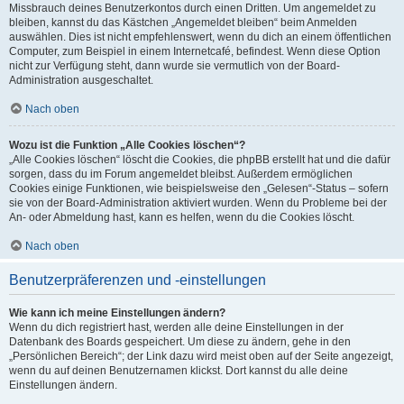
Missbrauch deines Benutzerkontos durch einen Dritten. Um angemeldet zu
bleiben, kannst du das Kästchen „Angemeldet bleiben“ beim Anmelden
auswählen. Dies ist nicht empfehlenswert, wenn du dich an einem öffentlichen
Computer, zum Beispiel in einem Internetcafé, befindest. Wenn diese Option
nicht zur Verfügung steht, dann wurde sie vermutlich von der Board-
Administration ausgeschaltet.
Nach oben
Wozu ist die Funktion „Alle Cookies löschen“?
„Alle Cookies löschen“ löscht die Cookies, die phpBB erstellt hat und die dafür
sorgen, dass du im Forum angemeldet bleibst. Außerdem ermöglichen
Cookies einige Funktionen, wie beispielsweise den „Gelesen“-Status – sofern
sie von der Board-Administration aktiviert wurden. Wenn du Probleme bei der
An- oder Abmeldung hast, kann es helfen, wenn du die Cookies löscht.
Nach oben
Benutzerpräferenzen und -einstellungen
Wie kann ich meine Einstellungen ändern?
Wenn du dich registriert hast, werden alle deine Einstellungen in der
Datenbank des Boards gespeichert. Um diese zu ändern, gehe in den
„Persönlichen Bereich“; der Link dazu wird meist oben auf der Seite angezeigt,
wenn du auf deinen Benutzernamen klickst. Dort kannst du alle deine
Einstellungen ändern.