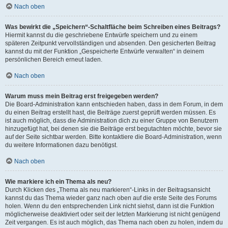
Nach oben
Was bewirkt die „Speichern“-Schaltfläche beim Schreiben eines Beitrags?
Hiermit kannst du die geschriebene Entwürfe speichern und zu einem
späteren Zeitpunkt vervollständigen und absenden. Den gesicherten Beitrag
kannst du mit der Funktion „Gespeicherte Entwürfe verwalten“ in deinem
persönlichen Bereich erneut laden.
Nach oben
Warum muss mein Beitrag erst freigegeben werden?
Die Board-Administration kann entschieden haben, dass in dem Forum, in dem
du einen Beitrag erstellt hast, die Beiträge zuerst geprüft werden müssen. Es
ist auch möglich, dass die Administration dich zu einer Gruppe von Benutzern
hinzugefügt hat, bei denen sie die Beiträge erst begutachten möchte, bevor sie
auf der Seite sichtbar werden. Bitte kontaktiere die Board-Administration, wenn
du weitere Informationen dazu benötigst.
Nach oben
Wie markiere ich ein Thema als neu?
Durch Klicken des „Thema als neu markieren“-Links in der Beitragsansicht
kannst du das Thema wieder ganz nach oben auf die erste Seite des Forums
holen. Wenn du den entsprechenden Link nicht siehst, dann ist die Funktion
möglicherweise deaktiviert oder seit der letzten Markierung ist nicht genügend
Zeit vergangen. Es ist auch möglich, das Thema nach oben zu holen, indem du