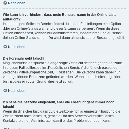
Nach oben
Wie kann ich verhindern, dass mein Benutzername in der Online-Liste
auftaucht?
In deinem persönlichen Bereich findest du in den Einstellungen eine Option
„Meinen Online-Status während dieser Sitzung verbergen“. Wenn du diese
Option einschaltest, können nur Administratoren, Moderatoren und du selbst
deinen Online-Status sehen. Du wirst dann als unsichtbarer Besucher gezählt.
Nach oben
Die Forenuhr geht falsch!
Möglicherweise entspricht die angezeigte Zeit nicht deiner eigenen Zeitzone.
In diesem Fall solltest du im „Persönlichen Bereich“ die für dich passende
Zeitzone (Mitteleuropäische Zeit, ...) festlegen. Die Zeitzone kann dabei nur
von registrierten Benutzern geändert werden. Wenn du noch nicht registriert
bist, ist dies ein guter Grund, dies jetzt zu tun.
Nach oben
Ich habe die Zeitzone eingestellt, aber die Forenuhr geht immer noch
falsch!
Wenn du dir sicher bist, dass du die Zeitzone richtig eingestellt hast und die
Zeit trotzdem noch falsch ist, geht die Uhr des Servers vermutlich falsch.
Kontaktiere einen Administrator, damit er das Problem beheben kann.