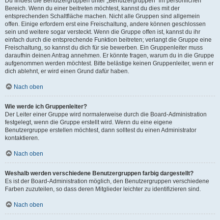
Du findest die Benutzergruppen unter „Benutzergruppen“ im persönlichen
Bereich. Wenn du einer beitreten möchtest, kannst du dies mit der
entsprechenden Schaltfläche machen. Nicht alle Gruppen sind allgemein
offen. Einige erfordern erst eine Freischaltung, andere können geschlossen
sein und weitere sogar versteckt. Wenn die Gruppe offen ist, kannst du ihr
einfach durch die entsprechende Funktion beitreten; verlangt die Gruppe eine
Freischaltung, so kannst du dich für sie bewerben. Ein Gruppenleiter muss
daraufhin deinen Antrag annehmen. Er könnte fragen, warum du in die Gruppe
aufgenommen werden möchtest. Bitte belästige keinen Gruppenleiter, wenn er
dich ablehnt, er wird einen Grund dafür haben.
Nach oben
Wie werde ich Gruppenleiter?
Der Leiter einer Gruppe wird normalerweise durch die Board-Administration
festgelegt, wenn die Gruppe erstellt wird. Wenn du eine eigene
Benutzergruppe erstellen möchtest, dann solltest du einen Administrator
kontaktieren.
Nach oben
Weshalb werden verschiedene Benutzergruppen farbig dargestellt?
Es ist der Board-Administration möglich, den Benutzergruppen verschiedene
Farben zuzuteilen, so dass deren Mitglieder leichter zu identifizieren sind.
Nach oben