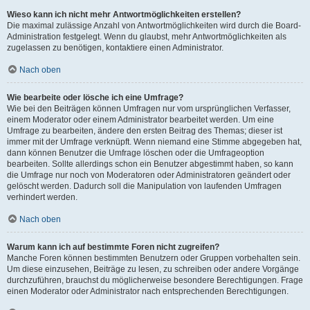
Wieso kann ich nicht mehr Antwortmöglichkeiten erstellen?
Die maximal zulässige Anzahl von Antwortmöglichkeiten wird durch die Board-
Administration festgelegt. Wenn du glaubst, mehr Antwortmöglichkeiten als
zugelassen zu benötigen, kontaktiere einen Administrator.
Nach oben
Wie bearbeite oder lösche ich eine Umfrage?
Wie bei den Beiträgen können Umfragen nur vom ursprünglichen Verfasser,
einem Moderator oder einem Administrator bearbeitet werden. Um eine
Umfrage zu bearbeiten, ändere den ersten Beitrag des Themas; dieser ist
immer mit der Umfrage verknüpft. Wenn niemand eine Stimme abgegeben hat,
dann können Benutzer die Umfrage löschen oder die Umfrageoption
bearbeiten. Sollte allerdings schon ein Benutzer abgestimmt haben, so kann
die Umfrage nur noch von Moderatoren oder Administratoren geändert oder
gelöscht werden. Dadurch soll die Manipulation von laufenden Umfragen
verhindert werden.
Nach oben
Warum kann ich auf bestimmte Foren nicht zugreifen?
Manche Foren können bestimmten Benutzern oder Gruppen vorbehalten sein.
Um diese einzusehen, Beiträge zu lesen, zu schreiben oder andere Vorgänge
durchzuführen, brauchst du möglicherweise besondere Berechtigungen. Frage
einen Moderator oder Administrator nach entsprechenden Berechtigungen.