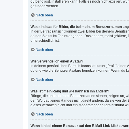
du benötigst, installieren kann. Falls es noch nicht existiert
gefunden werden.
Nach oben
Was sind das für Bilder, die bei meinem Benutzernamen an
In der Beitragsansicht können zwei Bilder bei deinem Benutzern
deinen Status im Forum angeben. Das andere, meist größere, Bi
unterschiedlich ist.
Nach oben
Wie verwende ich einen Avatar?
In deinem persönlichen Bereich kannst du unter „Profil“ einen
ob und wie die Benutzer Avatare benutzen können. Wenn du kein
Nach oben
Was ist mein Rang und wie kann ich ihn ändern?
Ränge, die unter deinem Benutzernamen stehen, zeigen an, wie 
den Wortlaut eines Ranges nicht direkt ändern, da sie von der
dieses Verhalten nicht und ein Moderator oder Administrator 
Nach oben
Wenn ich bei einem Benutzer auf den E-Mail-Link klicke, we