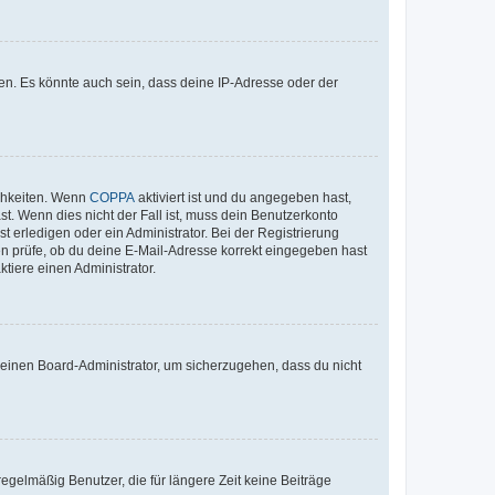
en. Es könnte auch sein, dass deine IP-Adresse oder der
ichkeiten. Wenn
COPPA
aktiviert ist und du angegeben hast,
st. Wenn dies nicht der Fall ist, muss dein Benutzerkonto
t erledigen oder ein Administrator. Bei der Registrierung
ten prüfe, ob du deine E-Mail-Adresse korrekt eingegeben hast
tiere einen Administrator.
n einen Board-Administrator, um sicherzugehen, dass du nicht
egelmäßig Benutzer, die für längere Zeit keine Beiträge