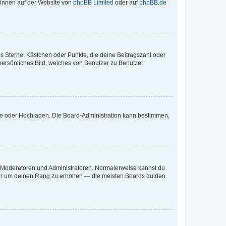
 können auf der Website von
phpBB Limited
oder auf
phpBB.de
es Sterne, Kästchen oder Punkte, die deine Beitragszahl oder
 persönliches Bild, welches von Benutzer zu Benutzer
ote oder Hochladen. Die Board-Administration kann bestimmen,
ie Moderatoren und Administratoren. Normalerweise kannst du
, nur um deinen Rang zu erhöhen — die meisten Boards dulden