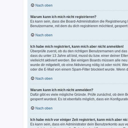
Nach oben
Warum kann ich mich nicht registrieren?
Es kann sein, dass die Board-Administration die Registrierun
Benutzername, mit dem du dich registrieren möchtest, gesperrt
Nach oben
Ich habe mich registriert, kann mich aber nicht anmelden!
Überprüfe zuerst, ob du den richtigen Benutzernamen und das
dass du unter 13 Jahre alt bist, musst du bzw. einer deiner El
vielleicht aktiviert werden. Bei einigen Boards müssen alle ne
wurde dir mitgeteilt, ob eine Aktivierung nötig ist oder nicht
oder die E-Mail von einem Spam-Filter blockiert wurde. Wenn du
Nach oben
Warum kann ich mich nicht anmelden?
Dafür gibt es viele mögliche Gründe. Prüfe zunächst, ob dein 
gesperrt wurdest. Es ist ebenfalls möglich, dass ein Konfigurat
Nach oben
Ich habe mich vor einiger Zeit registriert, kann mich aber n
Es kann sein, dass ein Administrator dein Benutzerkonto aus v