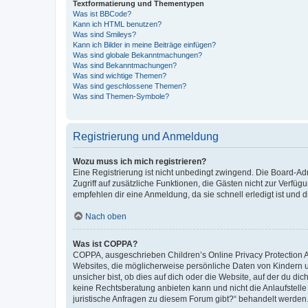
Textformatierung und Thementypen
Was ist BBCode?
Kann ich HTML benutzen?
Was sind Smileys?
Kann ich Bilder in meine Beiträge einfügen?
Was sind globale Bekanntmachungen?
Was sind Bekanntmachungen?
Was sind wichtige Themen?
Was sind geschlossene Themen?
Was sind Themen-Symbole?
Registrierung und Anmeldung
Wozu muss ich mich registrieren?
Eine Registrierung ist nicht unbedingt zwingend. Die Board-Admin
Zugriff auf zusätzliche Funktionen, die Gästen nicht zur Verfüg
empfehlen dir eine Anmeldung, da sie schnell erledigt ist und dir
Nach oben
Was ist COPPA?
COPPA, ausgeschrieben Children’s Online Privacy Protection Ac
Websites, die möglicherweise persönliche Daten von Kindern 
unsicher bist, ob dies auf dich oder die Website, auf der du dic
keine Rechtsberatung anbieten kann und nicht die Anlaufstelle 
juristische Anfragen zu diesem Forum gibt?“ behandelt werden