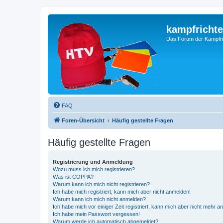
kampfrichte
Das Forum der Kampfri
FAQ
Foren-Übersicht
Häufig gestellte Fragen
Häufig gestellte Fragen
Registrierung und Anmeldung
Wozu muss ich mich registrieren?
Was ist COPPA?
Warum kann ich mich nicht registrieren?
Ich habe mich registriert, kann mich aber nicht anmelden!
Warum kann ich mich nicht anmelden?
Ich habe mich vor einiger Zeit registriert, kann mich aber nicht mehr 
Ich habe mein Passwort vergessen!
Warum werde ich automatisch abgemeldet?