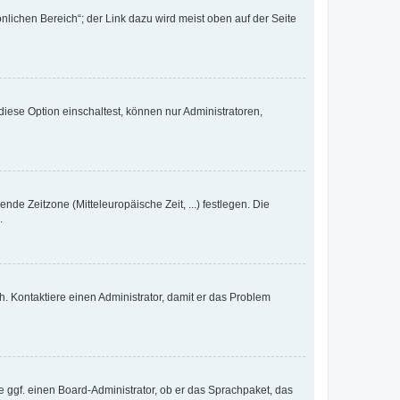
nlichen Bereich“; der Link dazu wird meist oben auf der Seite
iese Option einschaltest, können nur Administratoren,
nde Zeitzone (Mitteleuropäische Zeit, ...) festlegen. Die
.
sch. Kontaktiere einen Administrator, damit er das Problem
e ggf. einen Board-Administrator, ob er das Sprachpaket, das