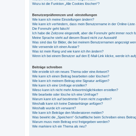
Wozu ist die Funktion „Alle Cookies löschen“?
Benutzerpräferenzen und -einstellungen
Wie kann ich meine Einstellungen ändern?
Wie kann ich verhindern, dass mein Benutzername in der Online-Liste 
Die Forenuhr geht falsch!
Ich habe die Zeitzone eingestellt, aber die Forenuhr geht immer noch f
Meine Sprache steht auf diesem Board nicht zur Auswahl!
Was sind das für Bilder, die bei meinem Benutzernamen angezeigt we
Wie verwende ich einen Avatar?
Was ist mein Rang und wie kann ich ihn ändern?
Wenn ich bei einem Benutzer auf den E-Mail-Link klicke, werde ich au
Beiträge schreiben
Wie erstelle ich ein neues Thema oder eine Antwort?
Wie kann ich einen Beitrag bearbeiten oder löschen?
Wie kann ich meinem Beitrag eine Signatur anfügen?
Wie kann ich eine Umfrage erstellen?
Wieso kann ich nicht mehr Antwortmöglichkeiten erstellen?
Wie bearbeite oder lösche ich eine Umfrage?
Warum kann ich auf bestimmte Foren nicht zugreifen?
Weshalb kann ich keine Dateianhänge anfügen?
Weshalb wurde ich verwarnt?
Wie kann ich Beiträge den Moderatoren melden?
Was bewirkt die „Speichern“-Schaltfläche beim Schreiben eines Beitra
Warum muss mein Beitrag erst freigegeben werden?
Wie markiere ich ein Thema als neu?