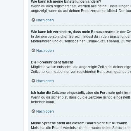
Wie kann ich meine Einstellungen ändern?
Wenn du dich registriert hast, werden alle deine Einstellunge
angezeigt, wenn du auf deinen Benutzernamen klickst. Dort kan
Nach oben
Wie kann ich verhindern, dass mein Benutzername in der Onl
In deinem persönlichen Bereich findest du in den Einstellunge
Moderatoren und du selbst deinen Online-Status sehen. Du wir
Nach oben
Die Forenuhr geht falsch!
Möglicherweise entspricht die angezeigte Zeit nicht deiner eigen
Zeitzone kann dabei nur von registrierten Benutzern geändert wer
Nach oben
Ich habe die Zeitzone eingestellt, aber die Forenuhr geht im
Wenn du dir sicher bist, dass du die Zeitzone richtig eingestell
beheben kann.
Nach oben
Meine Sprache steht auf diesem Board nicht zur Auswahl!
Meist hat die Board-Administration entweder deine Sprache nich