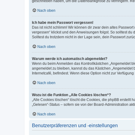
geschrieben haben, um die Datenbankgröße zu verringern. Regis
Nach oben
Ich habe mein Passwort vergessen!
Das ist nicht schlimm! Wir können dir zwar dein altes Passwort
vergessen“ klickst und den Anweisungen folgst. So solltest du
Solltest du trotzdem nicht in der Lage sein, dein Passwort zur
Nach oben
Warum werde ich automatisch abgemeldet?
Wenn du beim Anmelden das Kontrollkästchen „Angemeldet bleib
angemeldet zu bleiben, kannst du das Kästchen „Angemeldet b
Internetcafé, befindest. Wenn diese Option nicht zur Verfügung
Nach oben
Wozu ist die Funktion „Alle Cookies löschen“?
„Alle Cookies löschen“ löscht die Cookies, die phpBB erstellt
„Gelesen“-Status – sofern sie von der Board-Administration ak
Nach oben
Benutzerpräferenzen und -einstellungen