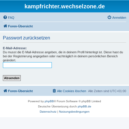
kampfrichter.wechselzone.de
FAQ
Anmelden
Foren-Übersicht
Passwort zurücksetzen
E-Mail-Adresse:
Du musst die E-Mail-Adresse angeben, die in deinem Profil hinterlegt ist. Diese hast du
bei der Registrierung angegeben oder nachträglich in deinem persönlichen Bereich
geändert.
Foren-Übersicht
Alle Cookies löschen
Alle Zeiten sind
UTC+01:00
Powered by
phpBB
® Forum Software © phpBB Limited
Deutsche Übersetzung durch
phpBB.de
Datenschutz
|
Nutzungsbedingungen