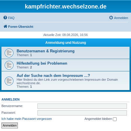
kampfrichter.wechselzone.de
FAQ
Anmelden
Foren-Übersicht
Aktuelle Zeit: 08.08.2026, 16:56
Anmeldung und Nutzung
Benutzernamen & Registrierung
Themen:
1
Hilfestellung bei Problemen
Themen:
2
Auf der Suche nach dem Impressum ...?
Hier findest du den Link zum vorgeschriebenen Impressum der Domain
wechselzone.de.
Themen:
1
ANMELDEN
Benutzername:
Passwort:
Ich habe mein Passwort vergessen
Angemeldet bleiben