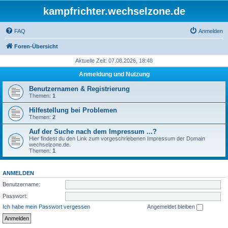
kampfrichter.wechselzone.de
FAQ
Anmelden
Foren-Übersicht
Aktuelle Zeit: 07.08.2026, 18:48
Anmeldung und Nutzung
Benutzernamen & Registrierung
Themen:
1
Hilfestellung bei Problemen
Themen:
2
Auf der Suche nach dem Impressum ...?
Hier findest du den Link zum vorgeschriebenen Impressum der Domain
wechselzone.de.
Themen:
1
ANMELDEN
Benutzername:
Passwort:
Ich habe mein Passwort vergessen
Angemeldet bleiben