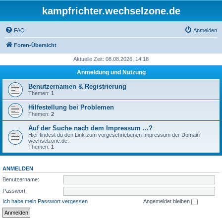
kampfrichter.wechselzone.de
FAQ
Anmelden
Foren-Übersicht
Aktuelle Zeit: 08.08.2026, 14:18
Anmeldung und Nutzung
Benutzernamen & Registrierung
Themen:
1
Hilfestellung bei Problemen
Themen:
2
Auf der Suche nach dem Impressum ...?
Hier findest du den Link zum vorgeschriebenen Impressum der Domain
wechselzone.de.
Themen:
1
ANMELDEN
Benutzername:
Passwort:
Ich habe mein Passwort vergessen
Angemeldet bleiben