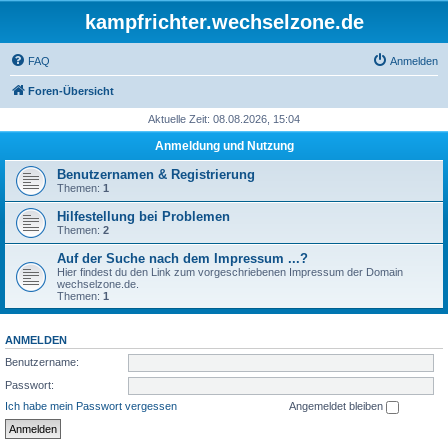
kampfrichter.wechselzone.de
FAQ
Anmelden
Foren-Übersicht
Aktuelle Zeit: 08.08.2026, 15:04
Anmeldung und Nutzung
Benutzernamen & Registrierung
Themen:
1
Hilfestellung bei Problemen
Themen:
2
Auf der Suche nach dem Impressum ...?
Hier findest du den Link zum vorgeschriebenen Impressum der Domain
wechselzone.de.
Themen:
1
ANMELDEN
Benutzername:
Passwort:
Ich habe mein Passwort vergessen
Angemeldet bleiben