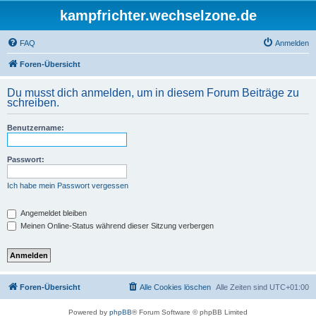
kampfrichter.wechselzone.de
FAQ
Anmelden
Foren-Übersicht
Du musst dich anmelden, um in diesem Forum Beiträge zu
schreiben.
Benutzername:
Passwort:
Ich habe mein Passwort vergessen
Angemeldet bleiben
Meinen Online-Status während dieser Sitzung verbergen
Foren-Übersicht
Alle Cookies löschen
Alle Zeiten sind
UTC+01:00
Powered by
phpBB
® Forum Software © phpBB Limited