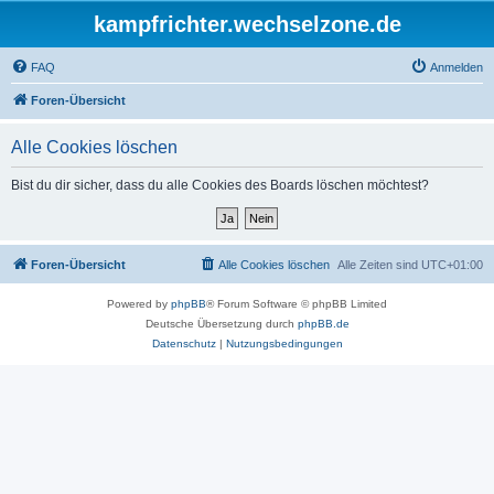
kampfrichter.wechselzone.de
FAQ
Anmelden
Foren-Übersicht
Alle Cookies löschen
Bist du dir sicher, dass du alle Cookies des Boards löschen möchtest?
Foren-Übersicht
Alle Cookies löschen
Alle Zeiten sind
UTC+01:00
Powered by
phpBB
® Forum Software © phpBB Limited
Deutsche Übersetzung durch
phpBB.de
Datenschutz
|
Nutzungsbedingungen