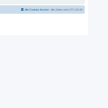
Alle Cookies löschen
Alle Zeiten sind
UTC+01:00