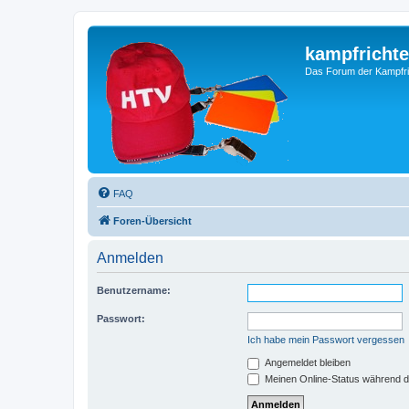
kampfrichte
Das Forum der Kampfri
FAQ
Foren-Übersicht
Anmelden
Benutzername:
Passwort:
Ich habe mein Passwort vergessen
Angemeldet bleiben
Meinen Online-Status während d