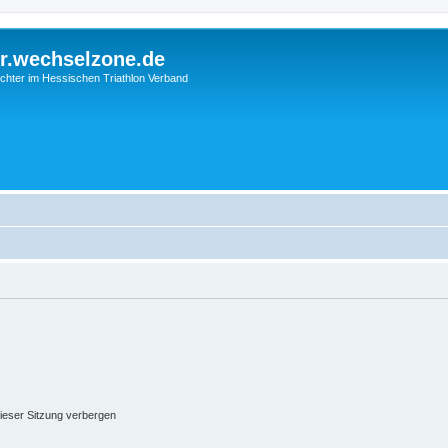
r.wechselzone.de
chter im Hessischen Triathlon Verband
ieser Sitzung verbergen