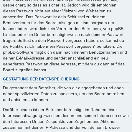
gespeichert, so dass es sicher ist. Jedoch wird dir empfohlen,
dieses Passwort nicht auf einer Vielzahl von Webseiten zu
verwenden. Das Passwort ist dein Schlüssel zu deinem
Benutzerkonto für das Board, also geh mit ihm sorgsam um.
Insbesondere wird dich kein Vertreter des Betreibers, von phpBB
Limited oder ein Dritter berechtigterweise nach deinem Passwort
fragen. Solltest du dein Passwort vergessen haben, so kannst du
die Funktion „Ich habe mein Passwort vergessen“ benutzen. Die
phpBB-Software fragt dich dann nach deinem Benutzernamen und
deiner E-Mail-Adresse und sendet anschließend ein neu
generiertes Passwort an diese Adresse, mit dem du dann auf das
Board zugreifen kannst.
GESTATTUNG DER DATENSPEICHERUNG
Du gestattest dem Betreiber, die von dir eingegebenen und oben
näher spezifizierten Daten zu speichern, um das Board betreiben
und anbieten zu können.
Darüber hinaus ist der Betreiber berechtigt, im Rahmen einer
Interessenabwägung zwischen deinen und seinen Interessen sowie
den Interessen Dritter, Zeitpunkte von Zugriffen und Aktionen
zusammen mit deiner IP-Adresse und der von deinem Browser