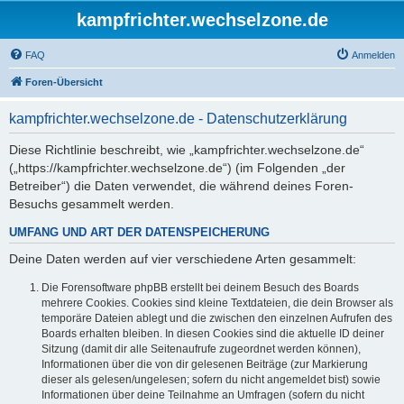
kampfrichter.wechselzone.de
FAQ
Anmelden
Foren-Übersicht
kampfrichter.wechselzone.de - Datenschutzerklärung
Diese Richtlinie beschreibt, wie „kampfrichter.wechselzone.de“
(„https://kampfrichter.wechselzone.de“) (im Folgenden „der
Betreiber“) die Daten verwendet, die während deines Foren-
Besuchs gesammelt werden.
UMFANG UND ART DER DATENSPEICHERUNG
Deine Daten werden auf vier verschiedene Arten gesammelt:
Die Forensoftware phpBB erstellt bei deinem Besuch des Boards
mehrere Cookies. Cookies sind kleine Textdateien, die dein Browser als
temporäre Dateien ablegt und die zwischen den einzelnen Aufrufen des
Boards erhalten bleiben. In diesen Cookies sind die aktuelle ID deiner
Sitzung (damit dir alle Seitenaufrufe zugeordnet werden können),
Informationen über die von dir gelesenen Beiträge (zur Markierung
dieser als gelesen/ungelesen; sofern du nicht angemeldet bist) sowie
Informationen über deine Teilnahme an Umfragen (sofern du nicht