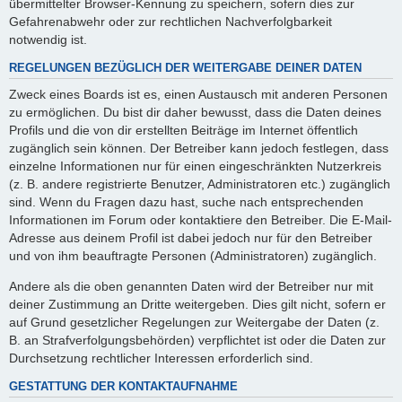
übermittelter Browser-Kennung zu speichern, sofern dies zur
Gefahrenabwehr oder zur rechtlichen Nachverfolgbarkeit
notwendig ist.
REGELUNGEN BEZÜGLICH DER WEITERGABE DEINER DATEN
Zweck eines Boards ist es, einen Austausch mit anderen Personen
zu ermöglichen. Du bist dir daher bewusst, dass die Daten deines
Profils und die von dir erstellten Beiträge im Internet öffentlich
zugänglich sein können. Der Betreiber kann jedoch festlegen, dass
einzelne Informationen nur für einen eingeschränkten Nutzerkreis
(z. B. andere registrierte Benutzer, Administratoren etc.) zugänglich
sind. Wenn du Fragen dazu hast, suche nach entsprechenden
Informationen im Forum oder kontaktiere den Betreiber. Die E-Mail-
Adresse aus deinem Profil ist dabei jedoch nur für den Betreiber
und von ihm beauftragte Personen (Administratoren) zugänglich.
Andere als die oben genannten Daten wird der Betreiber nur mit
deiner Zustimmung an Dritte weitergeben. Dies gilt nicht, sofern er
auf Grund gesetzlicher Regelungen zur Weitergabe der Daten (z.
B. an Strafverfolgungsbehörden) verpflichtet ist oder die Daten zur
Durchsetzung rechtlicher Interessen erforderlich sind.
GESTATTUNG DER KONTAKTAUFNAHME