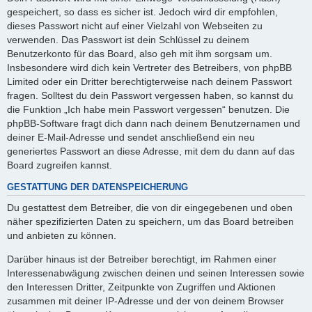
gespeichert, so dass es sicher ist. Jedoch wird dir empfohlen,
dieses Passwort nicht auf einer Vielzahl von Webseiten zu
verwenden. Das Passwort ist dein Schlüssel zu deinem
Benutzerkonto für das Board, also geh mit ihm sorgsam um.
Insbesondere wird dich kein Vertreter des Betreibers, von phpBB
Limited oder ein Dritter berechtigterweise nach deinem Passwort
fragen. Solltest du dein Passwort vergessen haben, so kannst du
die Funktion „Ich habe mein Passwort vergessen“ benutzen. Die
phpBB-Software fragt dich dann nach deinem Benutzernamen und
deiner E-Mail-Adresse und sendet anschließend ein neu
generiertes Passwort an diese Adresse, mit dem du dann auf das
Board zugreifen kannst.
GESTATTUNG DER DATENSPEICHERUNG
Du gestattest dem Betreiber, die von dir eingegebenen und oben
näher spezifizierten Daten zu speichern, um das Board betreiben
und anbieten zu können.
Darüber hinaus ist der Betreiber berechtigt, im Rahmen einer
Interessenabwägung zwischen deinen und seinen Interessen sowie
den Interessen Dritter, Zeitpunkte von Zugriffen und Aktionen
zusammen mit deiner IP-Adresse und der von deinem Browser