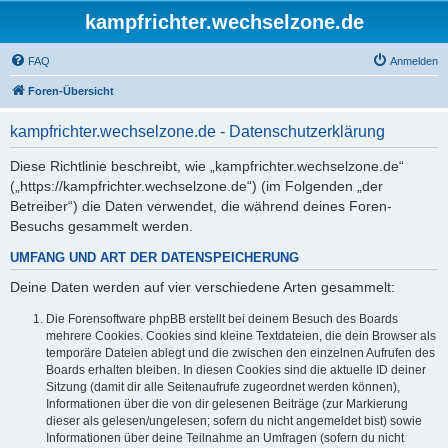
kampfrichter.wechselzone.de
FAQ
Anmelden
Foren-Übersicht
kampfrichter.wechselzone.de - Datenschutzerklärung
Diese Richtlinie beschreibt, wie „kampfrichter.wechselzone.de“
(„https://kampfrichter.wechselzone.de“) (im Folgenden „der
Betreiber“) die Daten verwendet, die während deines Foren-
Besuchs gesammelt werden.
UMFANG UND ART DER DATENSPEICHERUNG
Deine Daten werden auf vier verschiedene Arten gesammelt:
Die Forensoftware phpBB erstellt bei deinem Besuch des Boards
mehrere Cookies. Cookies sind kleine Textdateien, die dein Browser als
temporäre Dateien ablegt und die zwischen den einzelnen Aufrufen des
Boards erhalten bleiben. In diesen Cookies sind die aktuelle ID deiner
Sitzung (damit dir alle Seitenaufrufe zugeordnet werden können),
Informationen über die von dir gelesenen Beiträge (zur Markierung
dieser als gelesen/ungelesen; sofern du nicht angemeldet bist) sowie
Informationen über deine Teilnahme an Umfragen (sofern du nicht