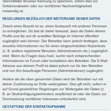
übermittelter Browser-Kennung zu speichern, sofern dies zur
Gefahrenabwehr oder zur rechtlichen Nachverfolgbarkeit
notwendig ist.
REGELUNGEN BEZÜGLICH DER WEITERGABE DEINER DATEN
Zweck eines Boards ist es, einen Austausch mit anderen Personen
zu ermöglichen. Du bist dir daher bewusst, dass die Daten deines
Profils und die von dir erstellten Beiträge im Internet öffentlich
zugänglich sein können. Der Betreiber kann jedoch festlegen, dass
einzelne Informationen nur für einen eingeschränkten Nutzerkreis
(z. B. andere registrierte Benutzer, Administratoren etc.) zugänglich
sind. Wenn du Fragen dazu hast, suche nach entsprechenden
Informationen im Forum oder kontaktiere den Betreiber. Die E-Mail-
Adresse aus deinem Profil ist dabei jedoch nur für den Betreiber
und von ihm beauftragte Personen (Administratoren) zugänglich.
Andere als die oben genannten Daten wird der Betreiber nur mit
deiner Zustimmung an Dritte weitergeben. Dies gilt nicht, sofern er
auf Grund gesetzlicher Regelungen zur Weitergabe der Daten (z.
B. an Strafverfolgungsbehörden) verpflichtet ist oder die Daten zur
Durchsetzung rechtlicher Interessen erforderlich sind.
GESTATTUNG DER KONTAKTAUFNAHME