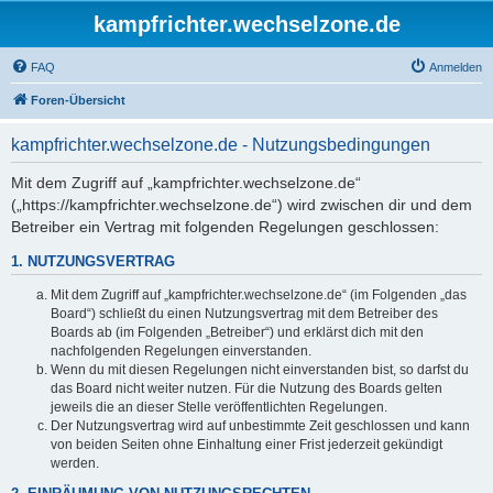
kampfrichter.wechselzone.de
FAQ
Anmelden
Foren-Übersicht
kampfrichter.wechselzone.de - Nutzungsbedingungen
Mit dem Zugriff auf „kampfrichter.wechselzone.de“
(„https://kampfrichter.wechselzone.de“) wird zwischen dir und dem
Betreiber ein Vertrag mit folgenden Regelungen geschlossen:
1. NUTZUNGSVERTRAG
Mit dem Zugriff auf „kampfrichter.wechselzone.de“ (im Folgenden „das
Board“) schließt du einen Nutzungsvertrag mit dem Betreiber des
Boards ab (im Folgenden „Betreiber“) und erklärst dich mit den
nachfolgenden Regelungen einverstanden.
Wenn du mit diesen Regelungen nicht einverstanden bist, so darfst du
das Board nicht weiter nutzen. Für die Nutzung des Boards gelten
jeweils die an dieser Stelle veröffentlichten Regelungen.
Der Nutzungsvertrag wird auf unbestimmte Zeit geschlossen und kann
von beiden Seiten ohne Einhaltung einer Frist jederzeit gekündigt
werden.