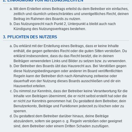
2. EINRÄUMUNG VON NUTZUNGSRECHTEN
Mit dem Erstellen eines Beitrags erteilst du dem Betreiber ein einfaches,
zeitlich und räumlich unbeschränktes und unentgeltliches Recht, deinen
Beitrag im Rahmen des Boards zu nutzen.
Das Nutzungsrecht nach Punkt 2, Unterpunkt a bleibt auch nach
Kündigung des Nutzungsvertrages bestehen.
3. PFLICHTEN DES NUTZERS
Du erklärst mit der Erstellung eines Beitrags, dass er keine Inhalte
enthält, die gegen geltendes Recht oder die guten Sitten verstoßen. Du
erklärst insbesondere, dass du das Recht besitzt, die in deinen
Beiträgen verwendeten Links und Bilder zu setzen bzw. zu verwenden.
Der Betreiber des Boards übt das Hausrecht aus. Bei Verstößen gegen
diese Nutzungsbedingungen oder anderer im Board veröffentlichten
Regeln kann der Betreiber dich nach Abmahnung zeitweise oder
dauerhaft von der Nutzung dieses Boards ausschließen und dir ein
Hausverbot erteilen.
Du nimmst zur Kenntnis, dass der Betreiber keine Verantwortung für die
Inhalte von Beiträgen übernimmt, die er nicht selbst erstellt hat oder die
er nicht zur Kenntnis genommen hat. Du gestattest dem Betreiber, dein
Benutzerkonto, Beiträge und Funktionen jederzeit zu löschen oder zu
sperren.
Du gestattest dem Betreiber darüber hinaus, deine Beiträge
abzuändern, sofern sie gegen o. g. Regeln verstoßen oder geeignet
sind, dem Betreiber oder einem Dritten Schaden zuzufügen.