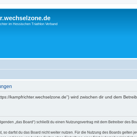
r.wechselzone.de
chter im Hessischen Triathlon Verband
gungen
https://kampfrichter.wechselzone.de“) wird zwischen dir und dem Betrei
olgenden „das Board“) schließt du einen Nutzungsvertrag mit dem Betreiber des Boa
 so darfst du das Board nicht weiter nutzen. Für die Nutzung des Boards gelten jew