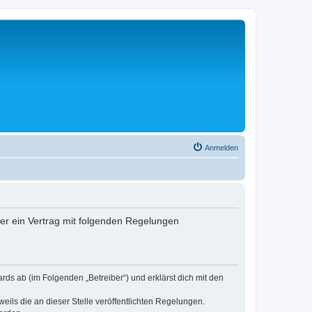
Anmelden
ber ein Vertrag mit folgenden Regelungen
rds ab (im Folgenden „Betreiber“) und erklärst dich mit den
eils die an dieser Stelle veröffentlichten Regelungen.