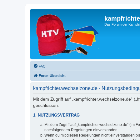
kampfrichte
Das Forum der Kampfri
FAQ
Foren-Übersicht
kampfrichter.wechselzone.de - Nutzungsbedin
Mit dem Zugriff auf „kampfrichter.wechselzone.de“ („
geschlossen:
1. NUTZUNGSVERTRAG
Mit dem Zugriff auf „kampfrichter.wechselzone.de“ (im F
nachfolgenden Regelungen einverstanden.
Wenn du mit diesen Regelungen nicht einverstanden bist,