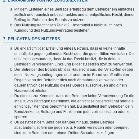
2. EINRÄUMUNG VON NUTZUNGSRECHTEN
Mit dem Erstellen eines Beitrags erteilst du dem Betreiber ein einfaches,
zeitlich und räumlich unbeschränktes und unentgeltliches Recht, deinen
Beitrag im Rahmen des Boards zu nutzen.
Das Nutzungsrecht nach Punkt 2, Unterpunkt a bleibt auch nach
Kündigung des Nutzungsvertrages bestehen.
3. PFLICHTEN DES NUTZERS
Du erklärst mit der Erstellung eines Beitrags, dass er keine Inhalte
enthält, die gegen geltendes Recht oder die guten Sitten verstoßen. Du
erklärst insbesondere, dass du das Recht besitzt, die in deinen
Beiträgen verwendeten Links und Bilder zu setzen bzw. zu verwenden.
Der Betreiber des Boards übt das Hausrecht aus. Bei Verstößen gegen
diese Nutzungsbedingungen oder anderer im Board veröffentlichten
Regeln kann der Betreiber dich nach Abmahnung zeitweise oder
dauerhaft von der Nutzung dieses Boards ausschließen und dir ein
Hausverbot erteilen.
Du nimmst zur Kenntnis, dass der Betreiber keine Verantwortung für die
Inhalte von Beiträgen übernimmt, die er nicht selbst erstellt hat oder die
er nicht zur Kenntnis genommen hat. Du gestattest dem Betreiber, dein
Benutzerkonto, Beiträge und Funktionen jederzeit zu löschen oder zu
sperren.
Du gestattest dem Betreiber darüber hinaus, deine Beiträge
abzuändern, sofern sie gegen o. g. Regeln verstoßen oder geeignet
sind, dem Betreiber oder einem Dritten Schaden zuzufügen.