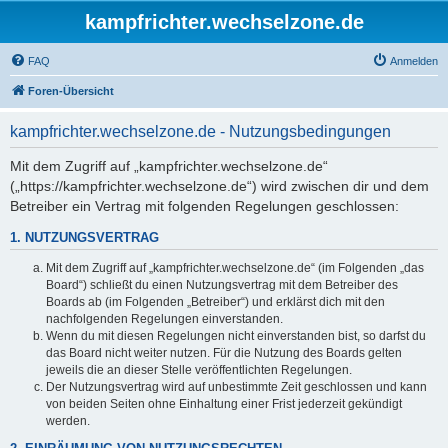
kampfrichter.wechselzone.de
FAQ
Anmelden
Foren-Übersicht
kampfrichter.wechselzone.de - Nutzungsbedingungen
Mit dem Zugriff auf „kampfrichter.wechselzone.de“
(„https://kampfrichter.wechselzone.de“) wird zwischen dir und dem
Betreiber ein Vertrag mit folgenden Regelungen geschlossen:
1. NUTZUNGSVERTRAG
Mit dem Zugriff auf „kampfrichter.wechselzone.de“ (im Folgenden „das
Board“) schließt du einen Nutzungsvertrag mit dem Betreiber des
Boards ab (im Folgenden „Betreiber“) und erklärst dich mit den
nachfolgenden Regelungen einverstanden.
Wenn du mit diesen Regelungen nicht einverstanden bist, so darfst du
das Board nicht weiter nutzen. Für die Nutzung des Boards gelten
jeweils die an dieser Stelle veröffentlichten Regelungen.
Der Nutzungsvertrag wird auf unbestimmte Zeit geschlossen und kann
von beiden Seiten ohne Einhaltung einer Frist jederzeit gekündigt
werden.