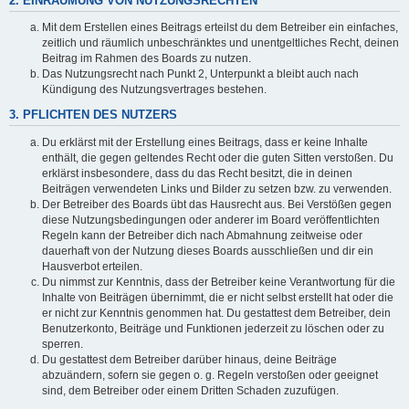
2. EINRÄUMUNG VON NUTZUNGSRECHTEN
Mit dem Erstellen eines Beitrags erteilst du dem Betreiber ein einfaches,
zeitlich und räumlich unbeschränktes und unentgeltliches Recht, deinen
Beitrag im Rahmen des Boards zu nutzen.
Das Nutzungsrecht nach Punkt 2, Unterpunkt a bleibt auch nach
Kündigung des Nutzungsvertrages bestehen.
3. PFLICHTEN DES NUTZERS
Du erklärst mit der Erstellung eines Beitrags, dass er keine Inhalte
enthält, die gegen geltendes Recht oder die guten Sitten verstoßen. Du
erklärst insbesondere, dass du das Recht besitzt, die in deinen
Beiträgen verwendeten Links und Bilder zu setzen bzw. zu verwenden.
Der Betreiber des Boards übt das Hausrecht aus. Bei Verstößen gegen
diese Nutzungsbedingungen oder anderer im Board veröffentlichten
Regeln kann der Betreiber dich nach Abmahnung zeitweise oder
dauerhaft von der Nutzung dieses Boards ausschließen und dir ein
Hausverbot erteilen.
Du nimmst zur Kenntnis, dass der Betreiber keine Verantwortung für die
Inhalte von Beiträgen übernimmt, die er nicht selbst erstellt hat oder die
er nicht zur Kenntnis genommen hat. Du gestattest dem Betreiber, dein
Benutzerkonto, Beiträge und Funktionen jederzeit zu löschen oder zu
sperren.
Du gestattest dem Betreiber darüber hinaus, deine Beiträge
abzuändern, sofern sie gegen o. g. Regeln verstoßen oder geeignet
sind, dem Betreiber oder einem Dritten Schaden zuzufügen.