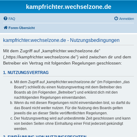
kampfrichter.wechselzone.de
FAQ
Anmelden
Foren-Übersicht
kampfrichter.wechselzone.de - Nutzungsbedingungen
Mit dem Zugriff auf „kampfrichter.wechselzone.de“
(„https://kampfrichter.wechselzone.de“) wird zwischen dir und dem
Betreiber ein Vertrag mit folgenden Regelungen geschlossen:
1. NUTZUNGSVERTRAG
Mit dem Zugriff auf „kampfrichter.wechselzone.de“ (im Folgenden „das
Board“) schließt du einen Nutzungsvertrag mit dem Betreiber des
Boards ab (im Folgenden „Betreiber“) und erklärst dich mit den
nachfolgenden Regelungen einverstanden.
Wenn du mit diesen Regelungen nicht einverstanden bist, so darfst du
das Board nicht weiter nutzen. Für die Nutzung des Boards gelten
jeweils die an dieser Stelle veröffentlichten Regelungen.
Der Nutzungsvertrag wird auf unbestimmte Zeit geschlossen und kann
von beiden Seiten ohne Einhaltung einer Frist jederzeit gekündigt
werden.