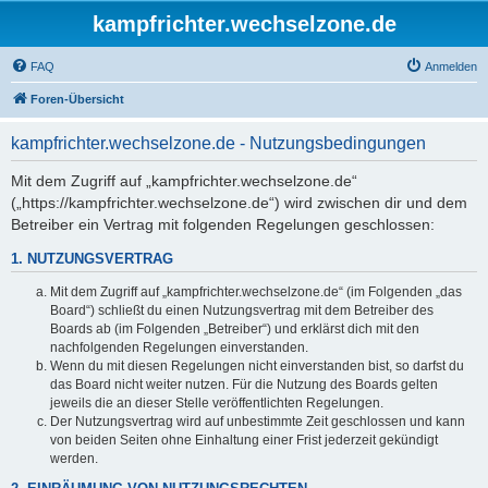
kampfrichter.wechselzone.de
FAQ
Anmelden
Foren-Übersicht
kampfrichter.wechselzone.de - Nutzungsbedingungen
Mit dem Zugriff auf „kampfrichter.wechselzone.de“
(„https://kampfrichter.wechselzone.de“) wird zwischen dir und dem
Betreiber ein Vertrag mit folgenden Regelungen geschlossen:
1. NUTZUNGSVERTRAG
Mit dem Zugriff auf „kampfrichter.wechselzone.de“ (im Folgenden „das
Board“) schließt du einen Nutzungsvertrag mit dem Betreiber des
Boards ab (im Folgenden „Betreiber“) und erklärst dich mit den
nachfolgenden Regelungen einverstanden.
Wenn du mit diesen Regelungen nicht einverstanden bist, so darfst du
das Board nicht weiter nutzen. Für die Nutzung des Boards gelten
jeweils die an dieser Stelle veröffentlichten Regelungen.
Der Nutzungsvertrag wird auf unbestimmte Zeit geschlossen und kann
von beiden Seiten ohne Einhaltung einer Frist jederzeit gekündigt
werden.