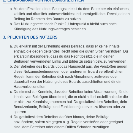
2. EINRÄUMUNG VON NUTZUNGSRECHTEN
Mit dem Erstellen eines Beitrags erteilst du dem Betreiber ein einfaches,
zeitlich und räumlich unbeschränktes und unentgeltliches Recht, deinen
Beitrag im Rahmen des Boards zu nutzen.
Das Nutzungsrecht nach Punkt 2, Unterpunkt a bleibt auch nach
Kündigung des Nutzungsvertrages bestehen.
3. PFLICHTEN DES NUTZERS
Du erklärst mit der Erstellung eines Beitrags, dass er keine Inhalte
enthält, die gegen geltendes Recht oder die guten Sitten verstoßen. Du
erklärst insbesondere, dass du das Recht besitzt, die in deinen
Beiträgen verwendeten Links und Bilder zu setzen bzw. zu verwenden.
Der Betreiber des Boards übt das Hausrecht aus. Bei Verstößen gegen
diese Nutzungsbedingungen oder anderer im Board veröffentlichten
Regeln kann der Betreiber dich nach Abmahnung zeitweise oder
dauerhaft von der Nutzung dieses Boards ausschließen und dir ein
Hausverbot erteilen.
Du nimmst zur Kenntnis, dass der Betreiber keine Verantwortung für die
Inhalte von Beiträgen übernimmt, die er nicht selbst erstellt hat oder die
er nicht zur Kenntnis genommen hat. Du gestattest dem Betreiber, dein
Benutzerkonto, Beiträge und Funktionen jederzeit zu löschen oder zu
sperren.
Du gestattest dem Betreiber darüber hinaus, deine Beiträge
abzuändern, sofern sie gegen o. g. Regeln verstoßen oder geeignet
sind, dem Betreiber oder einem Dritten Schaden zuzufügen.