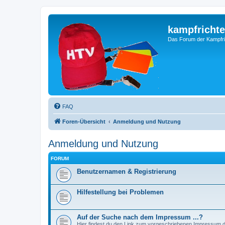
kampfrichte
Das Forum der Kampfri
FAQ
Foren-Übersicht
Anmeldung und Nutzung
Anmeldung und Nutzung
FORUM
Benutzernamen & Registrierung
Hilfestellung bei Problemen
Auf der Suche nach dem Impressum ...?
Hier findest du den Link zum vorgeschriebenen Impressum 