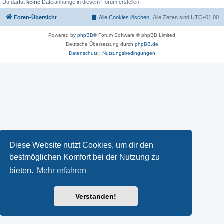
Du darfst
keine
Dateianhänge in diesem Forum erstellen.
Foren-Übersicht
Alle Cookies löschen
Alle Zeiten sind
UTC+01:00
Powered by
phpBB
® Forum Software © phpBB Limited
Deutsche Übersetzung durch
phpBB.de
Datenschutz
|
Nutzungsbedingungen
Diese Website nutzt Cookies, um dir den
bestmöglichen Komfort bei der Nutzung zu
bieten.
Mehr erfahren
Verstanden!