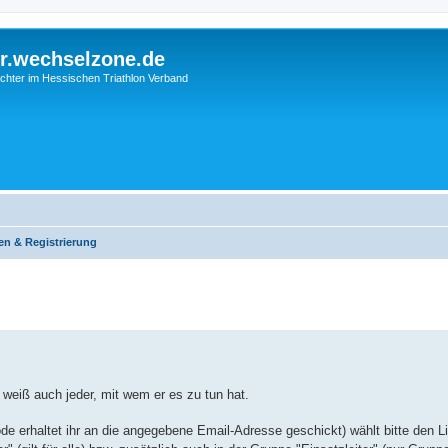
r.wechselzone.de
chter im Hessischen Triathlon Verband
n & Registrierung
 weiß auch jeder, mit wem er es zu tun hat.
ode erhaltet ihr an die angegebene Email-Adresse geschickt) wählt bitte den 