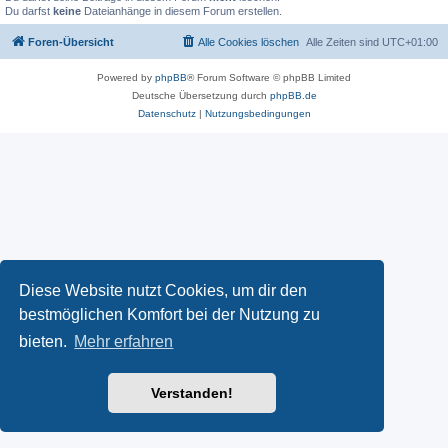
Du darfst
keine
Dateianhänge in diesem Forum erstellen.
Foren-Übersicht
Alle Cookies löschen
Alle Zeiten sind
UTC+01:00
Powered by
phpBB
® Forum Software © phpBB Limited
Deutsche Übersetzung durch
phpBB.de
Datenschutz
|
Nutzungsbedingungen
Diese Website nutzt Cookies, um dir den
bestmöglichen Komfort bei der Nutzung zu
bieten.
Mehr erfahren
Verstanden!